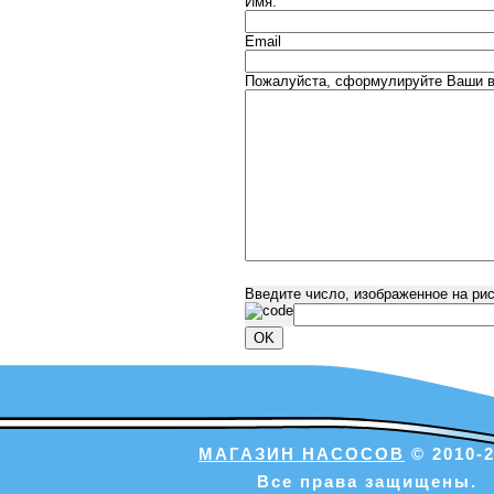
Имя:
Email
Пожалуйста, сформулируйте Ваши в
Введите число, изображенное на ри
МАГАЗИН НАСОСОВ
© 2010-2
Все права защищены.