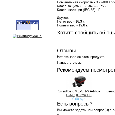
Номинальная скорость - 360-4000 об
Класс защиты (IEC 34-5) - IP55
Класс изоляции (IEC 85) - F
Другое:
Нетто вес - 16.3 кг
Полный вес - 19.8 кг
Хотите сообщить об ош
Отзывы
Нет отзывов об этом продукте
Написать отзыв
Рекомендуем посмотре
Grundfos CME-G 1-9 A-R-G-
Grund
E-AQQE 3х400В
0.00 руб.
Есть вопросы?
Вы можете задать нам вопрос(ы) с