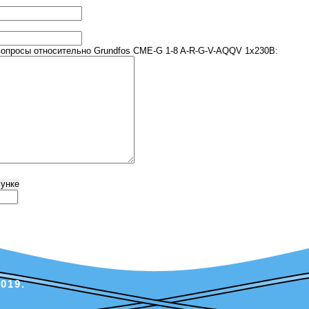
опросы относительно Grundfos CME-G 1-8 A-R-G-V-AQQV 1х230В:
сунке
019.