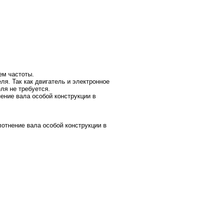
ем частоты.
я. Так как двигатель и электронное
ля не требуется.
ние вала особой конструкции в
тнение вала особой конструкции в