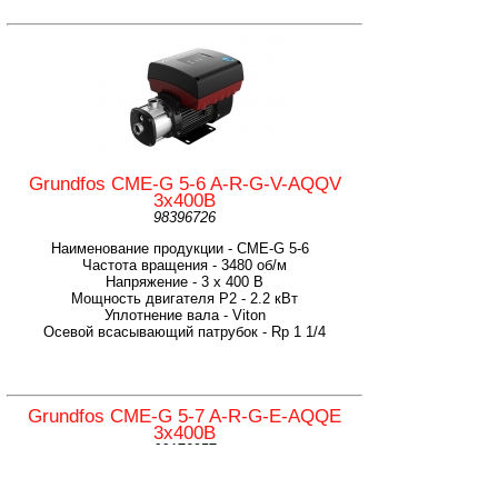
Grundfos CME-G 5-6 A-R-G-V-AQQV
3х400В
98396726
Наименование продукции - CME-G 5-6
Частота вращения - 3480 об/м
Напряжение - 3 х 400 В
Мощность двигателя P2 - 2.2 кВт
Уплотнение вала - Viton
Осевой всасывающий патрубок - Rp 1 1/4
Grundfos CME-G 5-7 A-R-G-E-AQQE
3х400В
99176057
Наименование продукции - CME-G 5-7