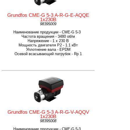
Grundfos CME-G 5-3 A-R-G-E-AQQE
1х230В
98395009
Наименование продукции - CME-G 5-3
Частота вращения - 3480 об/м
Напряжение - 1 х 230 В
Мощность двигателя P2 - 1.1 кВт
Уплотнение вала - EPDM
Осевой всасывающий патрубок - Rp 1
Grundfos CME-G 5-3 A-R-G-V-AQQV
1х230В
98395008
Наименование продукции - CME-G 5-3