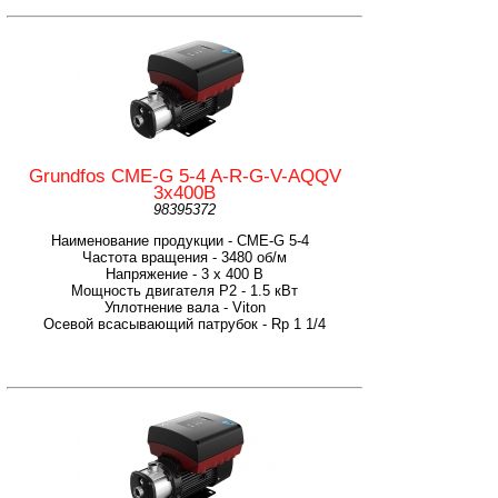
Grundfos CME-G 5-4 A-R-G-V-AQQV
3х400В
98395372
Наименование продукции - CME-G 5-4
Частота вращения - 3480 об/м
Напряжение - 3 х 400 В
Мощность двигателя P2 - 1.5 кВт
Уплотнение вала - Viton
Осевой всасывающий патрубок - Rp 1 1/4