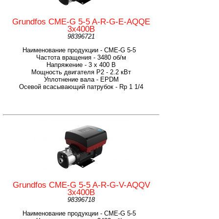
Grundfos CME-G 5-5 A-R-G-E-AQQE
3х400В
98396721
Наименование продукции - CME-G 5-5
Частота вращения - 3480 об/м
Напряжение - 3 х 400 В
Мощность двигателя P2 - 2.2 кВт
Уплотнение вала - EPDM
Осевой всасывающий патрубок - Rp 1 1/4
Grundfos CME-G 5-5 A-R-G-V-AQQV
3х400В
98396718
Наименование продукции - CME-G 5-5