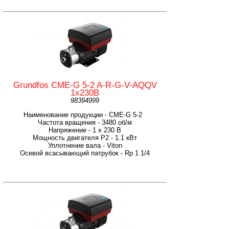
Grundfos CME-G 5-2 A-R-G-V-AQQV
1х230В
98394999
Наименование продукции - CME-G 5-2
Частота вращения - 3480 об/м
Напряжение - 1 х 230 В
Мощность двигателя P2 - 1.1 кВт
Уплотнение вала - Viton
Осевой всасывающий патрубок - Rp 1 1/4