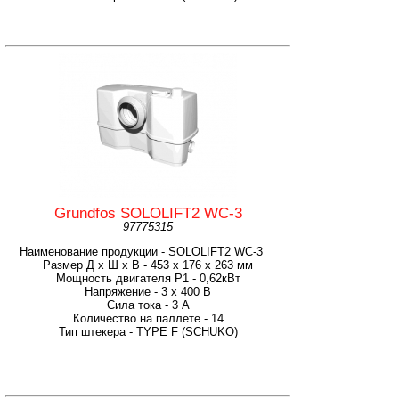
Grundfos SOLOLIFT2 WC-3
97775315
Наименование продукции - SOLOLIFT2 WC-3
Размер Д x Ш x В - 453 х 176 х 263 мм
Мощность двигателя P1 - 0,62кВт
Напряжение - 3 x 400 В
Сила тока - 3 A
Количество на паллете - 14
Тип штекера - TYPE F (SCHUKO)