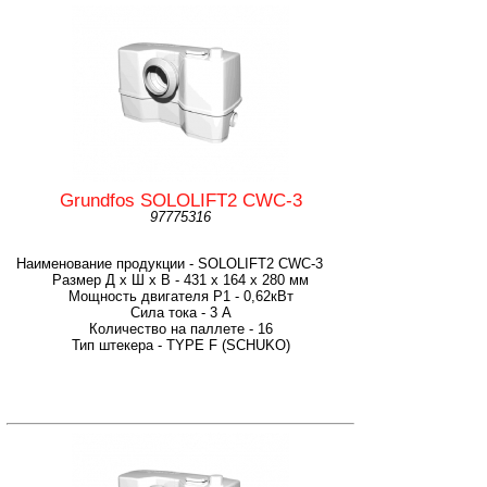
Grundfos SOLOLIFT2 CWC-3
97775316
Наименование продукции - SOLOLIFT2 CWC-3
Размер Д x Ш x В - 431 x 164 x 280 мм
Мощность двигателя P1 - 0,62кВт
Сила тока - 3 A
Количество на паллете - 16
Тип штекера - TYPE F (SCHUKO)