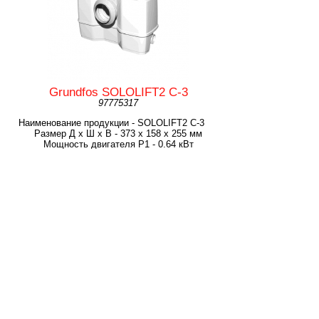
Grundfos SOLOLIFT2 C-3
97775317
Наименование продукции - SOLOLIFT2 C-3
Размер Д x Ш x В - 373 х 158 х 255 мм
Мощность двигателя P1 - 0.64 кВт
Сила тока - 3.1 A
Количество на паллете - 18
Тип штекера - TYPE F (SCHUKO)