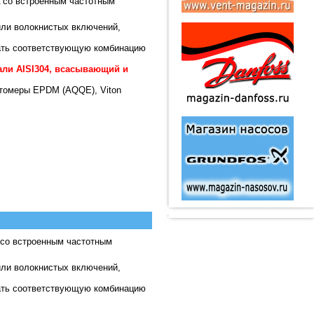
 со встроенным частотным
ли волокнистых включений,
ать соответствующую комбинацию
ли AISI304, всасывающий и
стомеры EPDM (AQQE), Viton
 со встроенным частотным
ли волокнистых включений,
ать соответствующую комбинацию