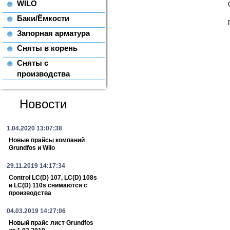
WILO
Баки/Ёмкости
Запорная арматура
Сняты в корень
Сняты с
производства
Новости
1.04.2020 13:07:38
Новые прайсы компаний
Grundfos и Wilo
29.11.2019 14:17:34
Control LC(D) 107, LC(D) 108s
и LC(D) 110s снимаются с
производства
04.03.2019 14:27:06
Новый прайс лист Grundfos