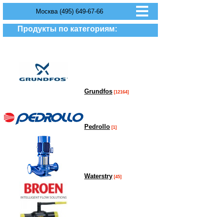
Москва (495) 649-67-66
Продукты по категориям:
Grundfos
[12164]
Pedrollo
[1]
Waterstry
[45]