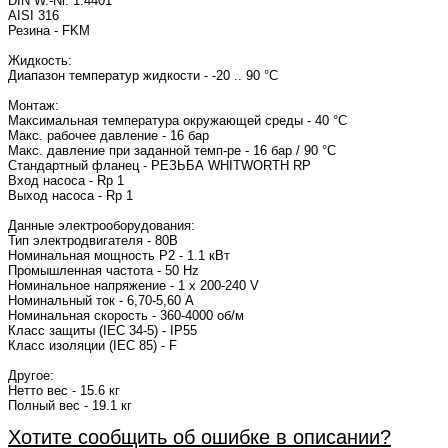
DIN W.-Nr. 1.4401
AISI 316
Резина - FKM
Жидкость:
Диапазон температур жидкости - -20 .. 90 °C
Монтаж:
Максимальная температура окружающей среды - 40 °C
Макс. рабочее давление - 16 бар
Макс. давление при заданной темп-ре - 16 бар / 90 °C
Стандартный фланец - РЕЗЬБА WHITWORTH RP
Вход насоса - Rp 1
Выход насоса - Rp 1
Данные электрооборудования:
Тип электродвигателя - 80B
Номинальная мощность P2 - 1.1 кВт
Промышленная частота - 50 Hz
Номинальное напряжение - 1 x 200-240 V
Номинальный ток - 6,70-5,60 A
Номинальная скорость - 360-4000 об/м
Класс защиты (IEC 34-5) - IP55
Класс изоляции (IEC 85) - F
Другое:
Нетто вес - 15.6 кг
Полный вес - 19.1 кг
Хотите сообщить об ошибке в описании?