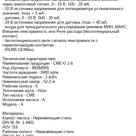
через аналоговый сигнал, 0 - 10 В, 0(4) - 20 мА,
- 10 В источника напряжения для потенциометра установленного
значения, Imax = 5 мА,
- датчика, 0 - 10 В, 0(4) - 20 мА,
- 24 В источника напряжения для датчика, Imax = 40 мА,
- входа для принудительного регулирования режимов МИН, МАКС,
Внешняя неисправность или Реле расхода (беспотенциальный
контакт)
- беспотенциального реле сигнала неисправности с
переключающим контактом,
- RS485 GENIbus.
Технические характеристики:
Наименование продукции - CME-G 1-6
Код (Артикул) - 98394955
Частота вращения - 3480 об/м
Номинальная подача - 2 м3/ч
Номинальный напор - 52.2 м
Рабочие колеса - 6
Уплотнение вала - Viton
Тип насоса - CME
Исполнение насоса - A
Модель - A
Материалы:
Корпус насоса - Нержавеющая сталь
DIN W.-Nr. 1.4401
AISI 316
Рабочее колесо - Нержавеющая сталь