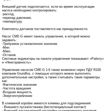
Внешний датчик подключается, если во время эксплуатации
насоса необходимо контролировать:
-расход,
-перепад давления,
-температуру.
Комплекты датчиков поставляются как принадлежности.
Насос CME-G имеет панель управления, в которой можно
задавать:
-Требуемое установленное значение
-Мин.
-Макс.
-Останов.
Световые индикаторы на панели управления показывают «Работу»
и «Неисправность».
Управление насосом CME-G 1-6 также возможно через ПДУ R100
компании Grundfos, с помощью которого можно выполнять
дополнительные настройки, а также считывать такие параметры
как:
-Фактическое значение
-Частота вращения
-Входная мощность
-Энергопотребление
В клеммной коробке имеются клеммы для подсоединения:
- Внешнего пуска/останова (беспотенциальный контакт)
- Внешней дистанционной настройки установленного значения