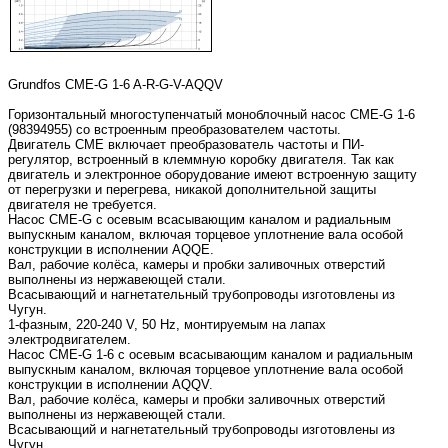
Grundfos CME-G 1-6 A-R-G-V-AQQV
Горизонтальный многоступенчатый моноблочный насос CME-G 1-6
(98394955) со встроенным преобразователем частоты.
Двигатель CME включает преобразователь частоты и ПИ-
регулятор, встроенный в клеммную коробку двигателя. Так как
двигатель и электронное оборудование имеют встроенную защиту
от перегрузки и перегрева, никакой дополнительной защиты
двигателя не требуется.
Насос CME-G с осевым всасывающим каналом и радиальным
выпускным каналом, включая торцевое уплотнение вала особой
конструкции в исполнении AQQE.
Вал, рабочие колёса, камеры и пробки заливочных отверстий
выполнены из нержавеющей стали.
Всасывающий и нагнетательный трубопроводы изготовлены из
Чугун.
1-фазным, 220-240 V, 50 Hz, монтируемым на лапах
электродвигателем.
Насос CME-G 1-6 с осевым всасывающим каналом и радиальным
выпускным каналом, включая торцевое уплотнение вала особой
конструкции в исполнении AQQV.
Вал, рабочие колёса, камеры и пробки заливочных отверстий
выполнены из нержавеющей стали.
Всасывающий и нагнетательный трубопроводы изготовлены из
Чугун.