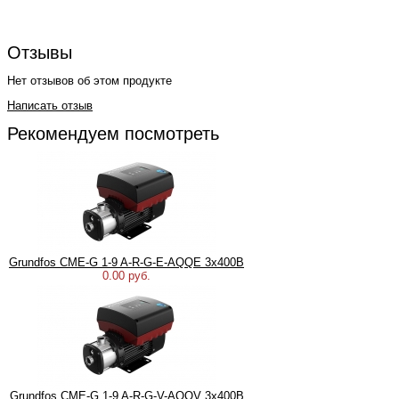
Отзывы
Нет отзывов об этом продукте
Написать отзыв
Рекомендуем посмотреть
Grundfos CME-G 1-9 A-R-G-E-AQQE 3х400В
0.00 руб.
Grundfos CME-G 1-9 A-R-G-V-AQQV 3х400В