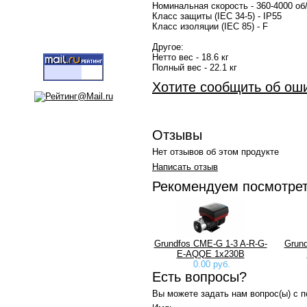
Номинальная скорость - 360-4000 об
Класс защиты (IEC 34-5) - IP55
Класс изоляции (IEC 85) - F
Другое:
Нетто вес - 18.6 кг
Полный вес - 22.1 кг
Хотите сообщить об ош
Отзывы
Нет отзывов об этом продукте
Написать отзыв
Рекомендуем посмотре
Grundfos CME-G 1-3 A-R-G-
Grund
E-AQQE 1х230В
0.00 руб.
Есть вопросы?
Вы можете задать нам вопрос(ы) с