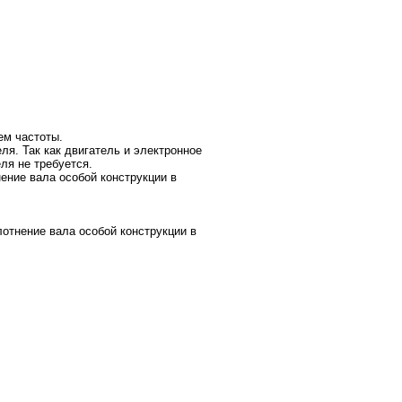
ем частоты.
я. Так как двигатель и электронное
ля не требуется.
ние вала особой конструкции в
тнение вала особой конструкции в