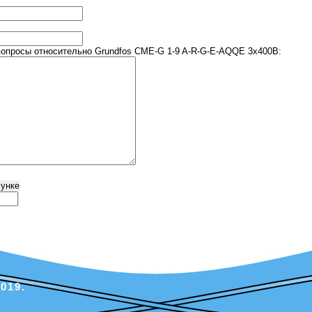
опросы относительно Grundfos CME-G 1-9 A-R-G-E-AQQE 3х400В:
сунке
019.