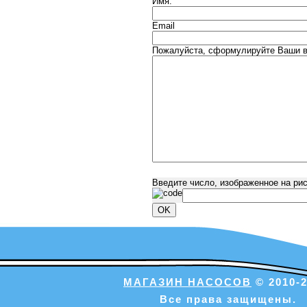
Имя:
Email
Пожалуйста, сформулируйте Ваши в
Введите число, изображенное на ри
МАГАЗИН НАСОСОВ
© 2010-2
Все права защищены.