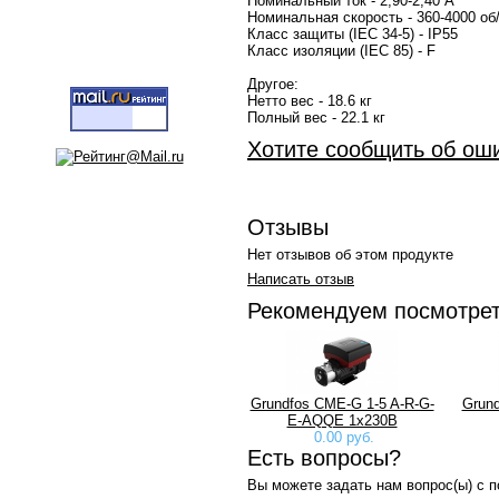
Номинальный ток - 2,90-2,40 A
Номинальная скорость - 360-4000 об
Класс защиты (IEC 34-5) - IP55
Класс изоляции (IEC 85) - F
Другое:
Нетто вес - 18.6 кг
Полный вес - 22.1 кг
Хотите сообщить об ош
Отзывы
Нет отзывов об этом продукте
Написать отзыв
Рекомендуем посмотре
Grundfos CME-G 1-5 A-R-G-
Grund
E-AQQE 1х230В
0.00 руб.
Есть вопросы?
Вы можете задать нам вопрос(ы) с