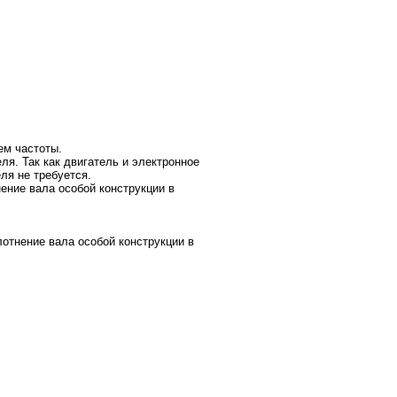
ем частоты.
я. Так как двигатель и электронное
ля не требуется.
ние вала особой конструкции в
тнение вала особой конструкции в