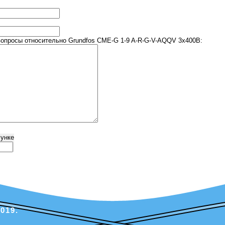
опросы относительно Grundfos CME-G 1-9 A-R-G-V-AQQV 3х400В:
сунке
019.