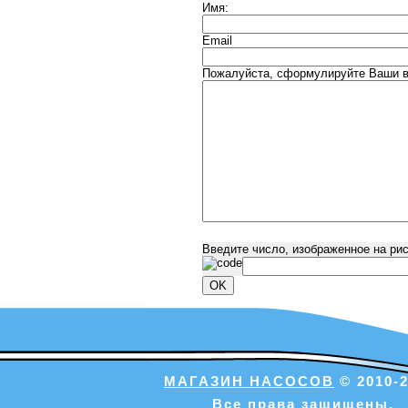
Имя:
Email
Пожалуйста, сформулируйте Ваши в
Введите число, изображенное на ри
МАГАЗИН НАСОСОВ
© 2010-2
Все права защищены.