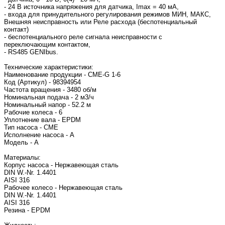
- 24 В источника напряжения для датчика, Imax = 40 мА,
- входа для принудительного регулирования режимов МИН, МАКС,
Внешняя неисправность или Реле расхода (беспотенциальный
контакт)
- беспотенциального реле сигнала неисправности с
переключающим контактом,
- RS485 GENIbus.
Технические характеристики:
Наименование продукции - CME-G 1-6
Код (Артикул) - 98394954
Частота вращения - 3480 об/м
Номинальная подача - 2 м3/ч
Номинальный напор - 52.2 м
Рабочие колеса - 6
Уплотнение вала - EPDM
Тип насоса - CME
Исполнение насоса - A
Модель - A
Материалы:
Корпус насоса - Нержавеющая сталь
DIN W.-Nr. 1.4401
AISI 316
Рабочее колесо - Нержавеющая сталь
DIN W.-Nr. 1.4401
AISI 316
Резина - EPDM