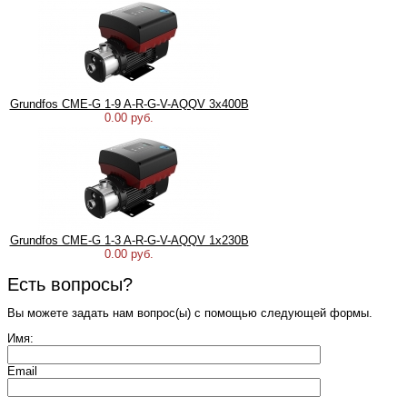
Grundfos CME-G 1-9 A-R-G-V-AQQV 3х400В
0.00 руб.
Grundfos CME-G 1-3 A-R-G-V-AQQV 1х230В
0.00 руб.
Есть вопросы?
Вы можете задать нам вопрос(ы) с помощью следующей формы.
Имя:
Email