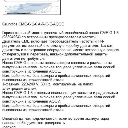
Grundfos CME-G 1-6 A-R-G-E-AQQE
Горизонтальный многоступенчатый моноблочный насос CME-G 1-6
(98394954) со встроенным преобразователем частоты.
Двигатель CME включает преобразователь частоты и ПИ-
регулятор, встроенный в клеммную коробку двигателя. Так как
двигатель и электронное оборудование имеют встроенную защиту
от перегрузки и перегрева, никакой дополнительной защиты
двигателя не требуется.
Насос CME-G с осевым всасывающим каналом и радиальным
выпускным каналом, включая торцевое уплотнение вала особой
конструкции в исполнении AQQE.
Вал, рабочие колёса, камеры и пробки заливочных отверстий
выполнены из нержавеющей стали.
1-фазным, 220-240 V, 50 Hz, монтируемым на лапах
электродвигателем.
Насос CME-G 1-6 с осевым всасывающим каналом и радиальным
выпускным каналом, включая торцевое уплотнение вала особой
конструкции в исполнении AQQV.
Вал, рабочие колёса, камеры и пробки заливочных отверстий
выполнены из нержавеющей стали.
Внешний датчик подключается, если во время эксплуатации
насоса необходимо контролировать:
-расход,