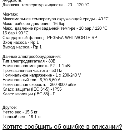
Жидкость:
Диапазон температур жидкости - -20 .. 120 °C
Монтаж:
Максимальная температура окружающей среды - 40 °C
Макс. рабочее давление - 16 бар
Макс. давление при заданной темп-ре - 10 бар / 120 °C
16 бар / 90 °C
Стандартный фланец - РЕЗЬБА WHITWORTH RP
Вход насоса - Rp 1
Выход насоса - Rp 1
Данные электрооборудования:
Тип электродвигателя - 80B
Номинальная мощность P2 - 1.1 кВт
Промышленная частота - 50 Hz
Номинальное напряжение - 1 x 200-240 V
Номинальный ток - 6,70-5,60 A
Номинальная скорость - 360-4000 об/м
Класс защиты (IEC 34-5) - IP55
Класс изоляции (IEC 85) - F
Другое:
Нетто вес - 15.6 кг
Полный вес - 19.1 кг
Хотите сообщить об ошибке в описании?