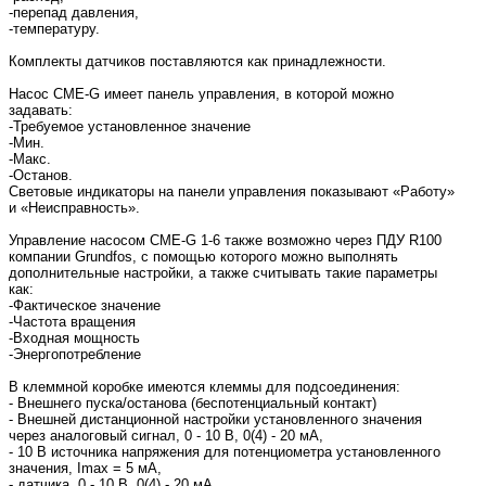
-перепад давления,
-температуру.
Комплекты датчиков поставляются как принадлежности.
Насос CME-G имеет панель управления, в которой можно
задавать:
-Требуемое установленное значение
-Мин.
-Макс.
-Останов.
Световые индикаторы на панели управления показывают «Работу»
и «Неисправность».
Управление насосом CME-G 1-6 также возможно через ПДУ R100
компании Grundfos, с помощью которого можно выполнять
дополнительные настройки, а также считывать такие параметры
как:
-Фактическое значение
-Частота вращения
-Входная мощность
-Энергопотребление
В клеммной коробке имеются клеммы для подсоединения:
- Внешнего пуска/останова (беспотенциальный контакт)
- Внешней дистанционной настройки установленного значения
через аналоговый сигнал, 0 - 10 В, 0(4) - 20 мА,
- 10 В источника напряжения для потенциометра установленного
значения, Imax = 5 мА,
- датчика, 0 - 10 В, 0(4) - 20 мА,