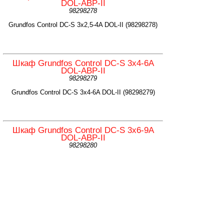
DOL-ABP-II
98298278
Grundfos Control DC-S 3x2,5-4A DOL-II (98298278)
Шкаф Grundfos Control DC-S 3x4-6A
DOL-ABP-II
98298279
Grundfos Control DC-S 3x4-6A DOL-II (98298279)
Шкаф Grundfos Control DC-S 3x6-9A
DOL-ABP-II
98298280
Grundfos Control DC-S 3x6-9A DOL-II (98298280)
Шкаф Grundfos Control DC-S 3x9-13A
DOL-ABP-II
98298291