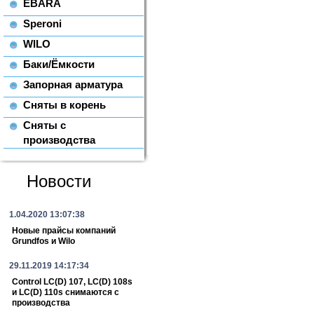
EBARA
Speroni
WILO
Баки/Ёмкости
Запорная арматура
Сняты в корень
Сняты с
производства
Новости
1.04.2020 13:07:38
Новые прайсы компаний
Grundfos и Wilo
29.11.2019 14:17:34
Control LC(D) 107, LC(D) 108s
и LC(D) 110s снимаются с
производства