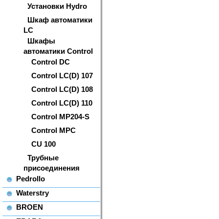
Установки Hydro
Шкаф автоматики
LC
Шкафы
автоматики Control
Control DC
Control LC(D) 107
Control LC(D) 108
Control LC(D) 110
Control MP204-S
Control MPC
CU 100
Трубные
присоединения
Pedrollo
Waterstry
BROEN