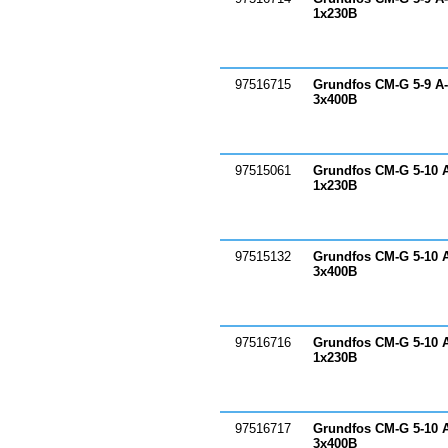
1х230В
97516715
Grundfos CM-G 5-9 A
3х400В
97515061
Grundfos CM-G 5-10 
1х230В
97515132
Grundfos CM-G 5-10 
3х400В
97516716
Grundfos CM-G 5-10 
1х230В
97516717
Grundfos CM-G 5-10 
3х400В