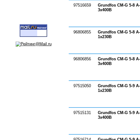
97516659
Grundfos CM-G 5-8 A
3х400В
96806855
Grundfos CM-G 5-8 A
1х230В
96806856
Grundfos CM-G 5-8 A
3х400В
97515050
Grundfos CM-G 5-9 A
1х230В
97515131
Grundfos CM-G 5-9 A
3х400В
97516714
Grundfos CM-G 5-9 A