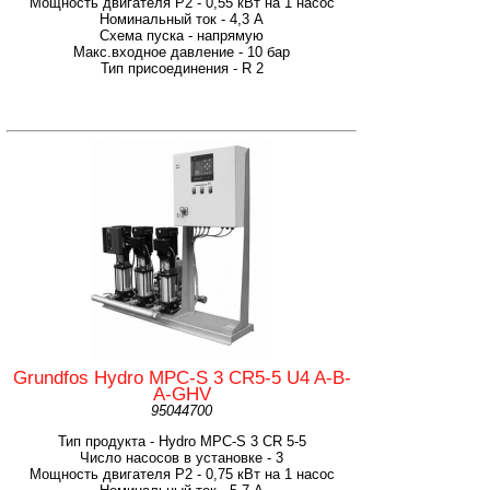
Мощность двигателя P2 - 0,55 кВт на 1 насос
Номинальный ток - 4,3 А
Схема пуска - напрямую
Макс.входное давление - 10 бар
Тип присоединения - R 2
Grundfos Hydro MPC-S 3 CR5-5 U4 A-B-
A-GHV
95044700
Тип продукта - Hydro MPC-S 3 CR 5-5
Число насосов в установке - 3
Мощность двигателя P2 - 0,75 кВт на 1 насос