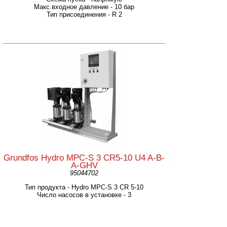
Макс.входное давление - 10 бар
Тип присоединения - R 2
Grundfos Hydro MPC-S 3 CR5-10 U4 A-B-
A-GHV
95044702
Тип продукта - Hydro MPC-S 3 CR 5-10
Число насосов в установке - 3
Мощность двигателя P2 - 1,5 кВт на 1 насос
Номинальный ток - 10,2 А
Схема пуска - напрямую
Макс.входное давление - 9,23 бар