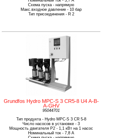
Номинальный ток - 5,7 А
Схема пуска - напрямую
Макс.входное давление - 10 бар
Тип присоединения - R 2
Grundfos Hydro MPC-S 3 CR5-8 U4 A-B-
A-GHV
95044701
Тип продукта - Hydro MPC-S 3 CR 5-8
Число насосов в установке - 3
Мощность двигателя P2 - 1,1 кВт на 1 насос
Номинальный ток - 7,8 А
Схема пуска - напрямую