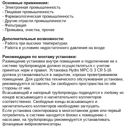
Основные применения:
- Электронная промышленность
- Пищевая промышленность
- Фармакологическая промышленность
- Другие отрасли промышленности
- Фильтрация
- Промывка, очистка, прочее
Дополнительные возможности:
- Работа при высоких температурах
- Работа в условиях недостаточного давления на входе
Рекомендации по монтажу установки:
Размещение установки внутри помещения и подключение ее к
системе трубопроводов должно осуществляться с учетом
принятых норм и правил. Установка Hydro MPC-S 3 CR 5-16
должна устанавливаться в закрытом, хорошо проветриваемом
помещении. Для удобства технического обслуживания установки,
рекомендуется оставлять 1м свободного пространства по обе
стороны от нее.
Всасывающий и напорный трубопроводы подводятся к любому из
концов всасывающего и нагнетательного коллекторов
соответственно. Свободные концы всасывающего и
нагнетательного коллекторов необходимо заглушить.
Если установка смонтирована в многоэтажном доме или первый
потребитель в системе находится близко к помещению с
насосами, на трубопроводы рекомендуется устанавливать
фланцевые виброкомпенсаторы.