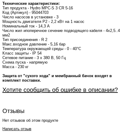
Технические характеристики:
Тип продукта - Hydro MPC-S 3 CR 5-16
Код (Артикул) - 95044703
Число насосов в установке - 3
Мощность двигателя P2 - 2,2 кВт на 1 насос
Номинальный ток - 14,3 А
Число жил ипоперечное сечение подводящего кабеля - 4x2,5..4
мм2
Тип присоединения - R 2
Макс.входное давление - 5,16 бар
Температура окружающей среды - 0 - 40°C
Класс защиты - IP 54
Сетевое питание - 3 х 380 В, 50 Гц
Схема пуска - напрямую
Масса - 230 кг
Защита от ”сухого хода” и мембранный бачок входят в
комплект поставки.
Хотите сообщить об ошибке в описании?
Отзывы
Нет отзывов об этом продукте
Написать отзыв