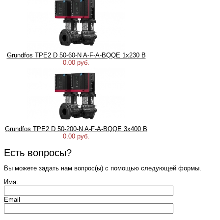
Grundfos TPE2 D 50-60-N A-F-A-BQQE 1x230 В
0.00 руб.
Grundfos TPE2 D 50-200-N A-F-A-BQQE 3x400 В
0.00 руб.
Есть вопросы?
Вы можете задать нам вопрос(ы) с помощью следующей формы.
Имя:
Email