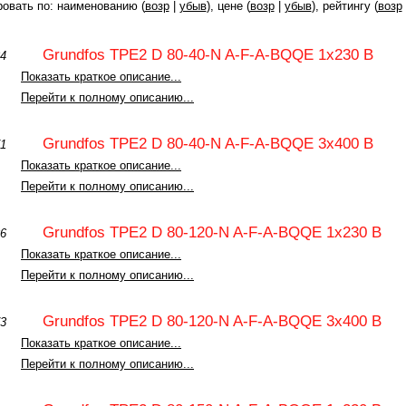
овать по: наименованию (
возр
|
убыв
), цене (
возр
|
убыв
), рейтингу (
возр
Grundfos TPE2 D 80-40-N A-F-A-BQQE 1x230 В
7784
Показать краткое описание...
Перейти к полному описанию...
Grundfos TPE2 D 80-40-N A-F-A-BQQE 3x400 В
7671
Показать краткое описание...
Перейти к полному описанию...
Grundfos TPE2 D 80-120-N A-F-A-BQQE 1x230 В
7786
Показать краткое описание...
Перейти к полному описанию...
Grundfos TPE2 D 80-120-N A-F-A-BQQE 3x400 В
7673
Показать краткое описание...
Перейти к полному описанию...