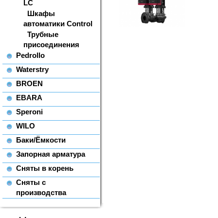
LC
Шкафы
автоматики Control
Трубные
присоединения
Pedrollo
Waterstry
BROEN
EBARA
Speroni
WILO
Баки/Ёмкости
Запорная арматура
Сняты в корень
Сняты с
производства