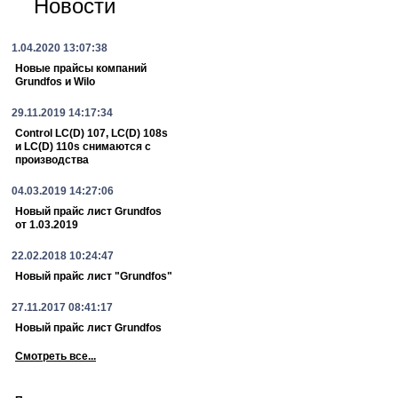
Новости
1.04.2020 13:07:38
Новые прайсы компаний
Grundfos и Wilo
29.11.2019 14:17:34
Control LC(D) 107, LC(D) 108s
и LC(D) 110s снимаются с
производства
04.03.2019 14:27:06
Новый прайс лист Grundfos
от 1.03.2019
22.02.2018 10:24:47
Новый прайс лист "Grundfos"
27.11.2017 08:41:17
Новый прайс лист Grundfos
Смотреть все...