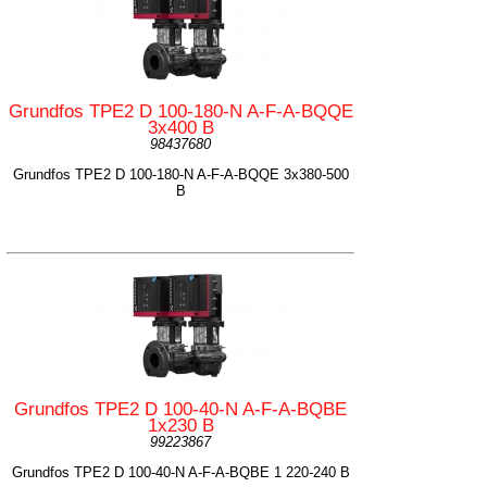
Grundfos TPE2 D 100-180-N A-F-A-BQQE
3x400 В
98437680
Grundfos TPE2 D 100-180-N A-F-A-BQQE 3x380-500
В
Grundfos TPE2 D 100-40-N A-F-A-BQBE
1x230 В
99223867
Grundfos TPE2 D 100-40-N A-F-A-BQBE 1 220-240 B