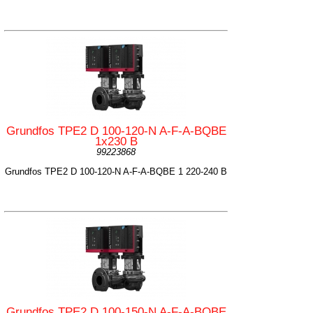
Grundfos TPE2 D 100-120-N A-F-A-BQBE
1x230 В
99223868
Grundfos TPE2 D 100-120-N A-F-A-BQBE 1 220-240 B
Grundfos TPE2 D 100-150-N A-F-A-BQBE