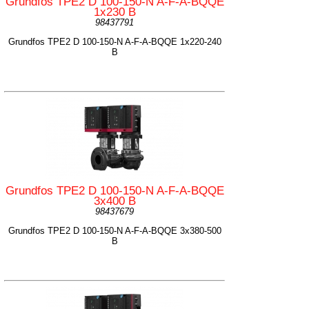
Grundfos TPE2 D 100-150-N A-F-A-BQQE
1x230 В
98437791
Grundfos TPE2 D 100-150-N A-F-A-BQQE 1x220-240
В
Grundfos TPE2 D 100-150-N A-F-A-BQQE
3x400 В
98437679
Grundfos TPE2 D 100-150-N A-F-A-BQQE 3x380-500
В