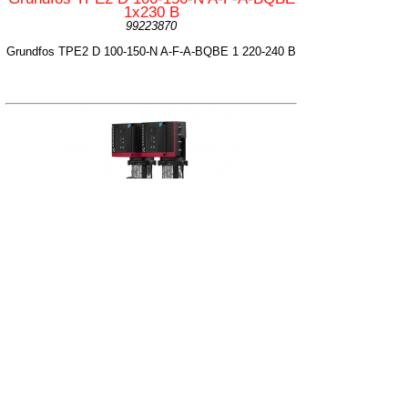
1x230 В
99223870
Grundfos TPE2 D 100-150-N A-F-A-BQBE 1 220-240 B
Grundfos TPE2 D 100-40-N A-F-A-BQBE
3x400 В
99223815
Grundfos TPE2 D 100-40-N A-F-A-BQBE 3 380-500 В