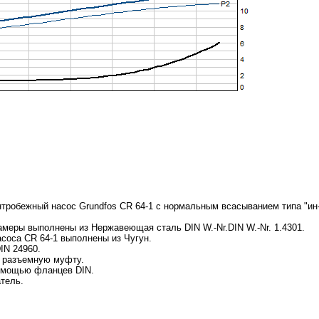
тробежный насос Grundfos CR 64-1 с нормальным всасыванием типа "ин
амеры выполнены из Нержавеющая сталь DIN W.-Nr.DIN W.-Nr. 1.4301.
асоса CR 64-1 выполнены из Чугун.
IN 24960.
з разъемную муфту.
помощью фланцев DIN.
тель.