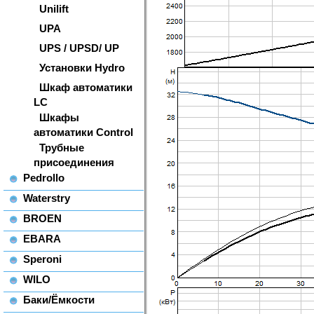
Unilift
UPA
UPS / UPSD/ UP
Установки Hydro
Шкаф автоматики
LC
Шкафы
автоматики Control
Трубные
присоединения
Pedrollo
Waterstry
BROEN
EBARA
Speroni
WILO
Баки/Ёмкости