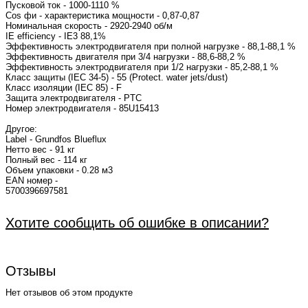
Пусковой ток - 1000-11
Cos фи - характеристика 
Номинальная с
IE efficiency - IE3 88,1%
Эффективность электродвигателя при полной нагрузке - 88,1-88,1 %
Эффективность двигателя при 3/4 нагрузки - 88,6-88,2 %
Эффективность электродвигателя при 1/2 нагрузки - 85,2-88,1 %
Класс защиты (IEC 34-5) - 55 (Protect. water jets/dust)
Класс изоляции (IEC 85) - F
Защита электродвигателя - PTC
Номер электродвигат
Другое:
Label - Grundfos Blueflux
Нетто вес - 91 кг
Полный вес - 114 кг
Объем упаковки - 0.28 м3
EAN номер -
5700
Хотите сообщить об ошибке в описании?
Отзывы
Нет отзывов об этом продукте