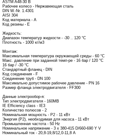
ASTM A48-30 B
Рабочее колесо - Нержавеющая сталь
DIN W.-Nr. 1.4301
AISI 304
Код материала - A
Код резины - E
Жидкость:
Диапазон температур жидкости - -30 .. 120 °C
Плотность - 1000 кг/м3
Монтаж:
Максимальная температура окружающей среды - 60 °C
Макс. давление при заданной темп-ре - 16 бар / 120 °C
16 бар / -30 °C
Стандартный фланец - DIN
Код соединения - F
Соединение труб - DN 100
Максимально допустимое рабочее давление - PN 16
Размер фланца электродвигателя -
Данные электрообор-я:
Тип электродвигат
IE Efficiency class - IE3
Количество полюсов - 2
Номинальная мощность - P2 - 11 кВт
Энергия (Р2), необходимая для насоса - 11 кВт
Промышленная частота - 50 Hz
Номинальное напряжение - 3 x 380-415 D/660-690 
Номинальный ток - 20,8