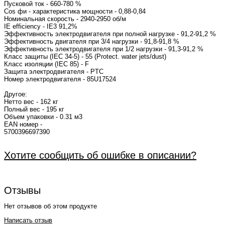
Пусковой ток - 660-780
Cos фи - характеристика 
Номинальная с
IE efficiency - IE3 91,2%
Эффективность электродвигателя при полной нагрузке - 91,2-91,2 %
Эффективность двигателя при 3/4 нагрузки - 91,8-91,8 %
Эффективность электродвигателя при 1/2 нагрузки - 91,3-91,2 %
Класс защиты (IEC 34-5) - 55 (Protect. water jets/dust)
Класс изоляции (IEC 85) - F
Защита электродвигателя - PTC
Номер электродвигат
Другое:
Нетто вес - 162 кг
Полный вес - 195 кг
Объем упаковки - 0.31 м3
EAN номер -
5700
Хотите сообщить об ошибке в описании?
Отзывы
Нет отзывов об этом продукте
Написать отзыв