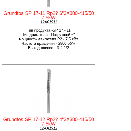
Grundfos SP 17-11 Rp2? 6"3X380-415/50
7.5kW
12A01911
Тип продукта -SP 17 - 11
Тип двигателя - Погружной 6"
мощность двигателя Р2 - 7,5 кВт
Частота вращения - 2900 об/м
Выход насоса - R 2 1/2
Grundfos SP 17-12 Rp2? 4"3X380-415/50
7.5kW
12AA1912