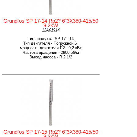
Grundfos SP 17-14 Rp2? 6"3X380-415/50
9.2kW
12A01914
Тип продукта -SP 17 - 14
Тип двигателя - Погружной 6"
мощность двигателя Р2 - 9,2 кВт
Частота вращения - 2900 об/м
Выход насоса - R 2 1/2
Grundfos SP 17-15 Rp2? 6"3X380-415/50
9.2kW