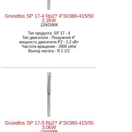
Grundfos SP 17-4 Rp2? 4"3X380-415/50
2.2kW
12A01904
Тип продукта -SP 17 - 4
Тип двигателя - Погружной 4"
мощность двигателя Р2 - 2,2 кВт
Частота вращения - 2900 об/м
Выход насоса - R 2 1/2
Grundfos SP 17-5 Rp2? 4"3X380-415/50
3.0kW
12A01905