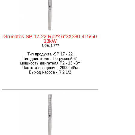
Grundfos SP 17-22 Rp2? 6"3X380-415/50
13kW
12A01922
Тип продукта -SP 17 - 22
Тип двигателя - Погружной 6"
мощность двигателя Р2 - 13 кВт
Частота вращения - 2900 об/м
Выход насоса - R 2 1/2