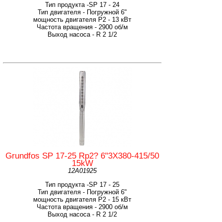
Тип продукта -SP 17 - 24
Тип двигателя - Погружной 6"
мощность двигателя Р2 - 13 кВт
Частота вращения - 2900 об/м
Выход насоса - R 2 1/2
Grundfos SP 17-25 Rp2? 6"3X380-415/50
15kW
12A01925
Тип продукта -SP 17 - 25
Тип двигателя - Погружной 6"
мощность двигателя Р2 - 15 кВт
Частота вращения - 2900 об/м
Выход насоса - R 2 1/2