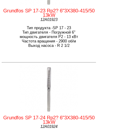
Grundfos SP 17-23 Rp2? 6"3X380-415/50
13kW
12A01923
Тип продукта -SP 17 - 23
Тип двигателя - Погружной 6"
мощность двигателя Р2 - 13 кВт
Частота вращения - 2900 об/м
Выход насоса - R 2 1/2
Grundfos SP 17-24 Rp2? 6"3X380-415/50
13kW
12A01924