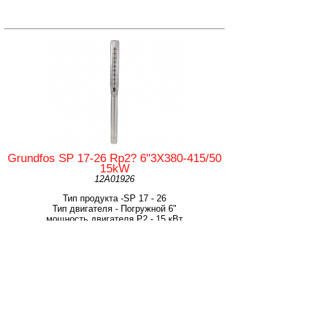
Grundfos SP 17-26 Rp2? 6"3X380-415/50
15kW
12A01926
Тип продукта -SP 17 - 26
Тип двигателя - Погружной 6"
мощность двигателя Р2 - 15 кВт
Частота вращения - 2900 об/м
Выход насоса - R 2 1/2