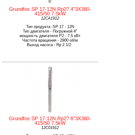
Grundfos SP 17-12N Rp2? 4"3X380-
415/50 7.5kW
12CA1912
Тип продукта -SP 17 - 12N
Тип двигателя - Погружной 4"
мощность двигателя Р2 - 7,5 кВт
Частота вращения - 2900 об/м
Выход насоса - Rp 2 1/2
Grundfos SP 17-12N Rp2? 6"3X380-
415/50 7.5kW
12C01912