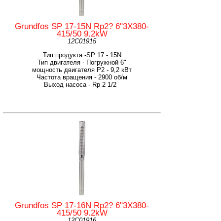
Grundfos SP 17-15N Rp2? 6"3X380-
415/50 9.2kW
12C01915
Тип продукта -SP 17 - 15N
Тип двигателя - Погружной 6"
мощность двигателя Р2 - 9,2 кВт
Частота вращения - 2900 об/м
Выход насоса - Rp 2 1/2
Grundfos SP 17-16N Rp2? 6"3X380-
415/50 9.2kW
12C01916