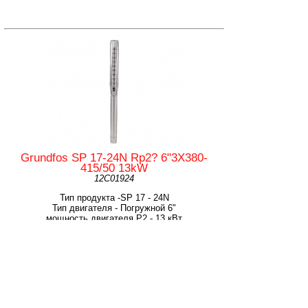
Grundfos SP 17-24N Rp2? 6"3X380-
415/50 13kW
12C01924
Тип продукта -SP 17 - 24N
Тип двигателя - Погружной 6"
мощность двигателя Р2 - 13 кВт
Частота вращения - 2900 об/м
Выход насоса - Rp 2 1/2