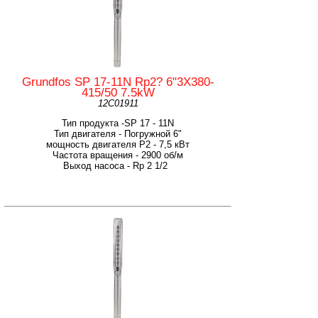
Grundfos SP 17-11N Rp2? 6"3X380-
415/50 7.5kW
12C01911
Тип продукта -SP 17 - 11N
Тип двигателя - Погружной 6"
мощность двигателя Р2 - 7,5 кВт
Частота вращения - 2900 об/м
Выход насоса - Rp 2 1/2