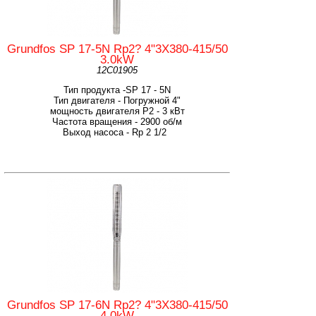
Grundfos SP 17-5N Rp2? 4"3X380-415/50
3.0kW
12C01905
Тип продукта -SP 17 - 5N
Тип двигателя - Погружной 4"
мощность двигателя Р2 - 3 кВт
Частота вращения - 2900 об/м
Выход насоса - Rp 2 1/2
Grundfos SP 17-6N Rp2? 4"3X380-415/50
4.0kW