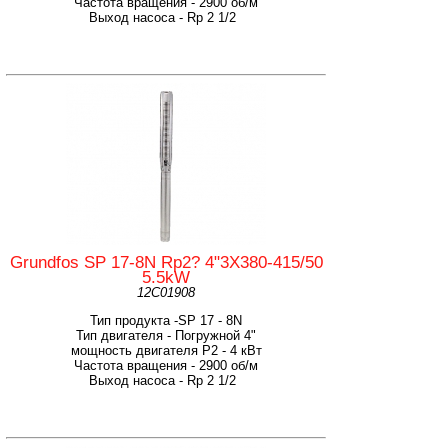
Частота вращения - 2900 об/м
Выход насоса - Rp 2 1/2
Grundfos SP 17-8N Rp2? 4"3X380-415/50
5.5kW
12C01908
Тип продукта -SP 17 - 8N
Тип двигателя - Погружной 4"
мощность двигателя Р2 - 4 кВт
Частота вращения - 2900 об/м
Выход насоса - Rp 2 1/2