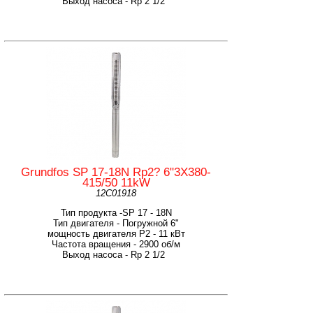
Выход насоса - Rp 2 1/2
Grundfos SP 17-18N Rp2? 6"3X380-
415/50 11kW
12C01918
Тип продукта -SP 17 - 18N
Тип двигателя - Погружной 6"
мощность двигателя Р2 - 11 кВт
Частота вращения - 2900 об/м
Выход насоса - Rp 2 1/2