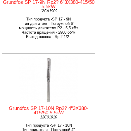
Grundfos SP 17-9N Rp2? 6"3X380-415/50
5.5kW
12CA1909
Тип продукта -SP 17 - 9N
Тип двигателя -Погружной 6"
мощность двигателя Р2 - 5,5 кВт
Частота вращения - 2900 об/м
Выход насоса - Rp 2 1/2
Grundfos SP 17-10N Rp2? 4"3X380-
415/50 5.5kW
12C01910
Тип продукта -SP 17 - 10N
Тип двигателя - Погружной 4"