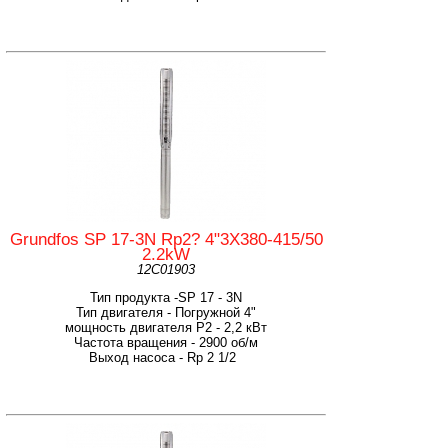
Grundfos SP 17-3N Rp2? 4"3X380-415/50
2.2kW
12C01903
Тип продукта -SP 17 - 3N
Тип двигателя - Погружной 4"
мощность двигателя Р2 - 2,2 кВт
Частота вращения - 2900 об/м
Выход насоса - Rp 2 1/2