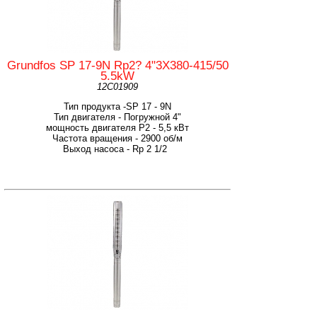
Grundfos SP 17-9N Rp2? 4"3X380-415/50
5.5kW
12C01909
Тип продукта -SP 17 - 9N
Тип двигателя - Погружной 4"
мощность двигателя Р2 - 5,5 кВт
Частота вращения - 2900 об/м
Выход насоса - Rp 2 1/2