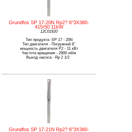
Grundfos SP 17-20N Rp2? 6"3X380-
415/50 11kW
12C01920
Тип продукта -SP 17 - 20N
Тип двигателя - Погружной 6"
мощность двигателя Р2 - 11 кВт
Частота вращения - 2900 об/м
Выход насоса - Rp 2 1/2
Grundfos SP 17-21N Rp2? 6"3X380-