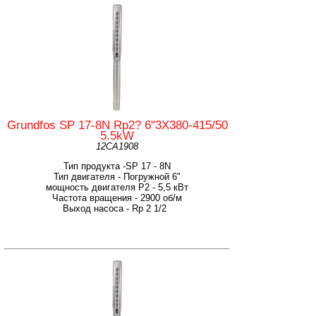
Grundfos SP 17-8N Rp2? 6"3X380-415/50
5.5kW
12CA1908
Тип продукта -SP 17 - 8N
Тип двигателя - Погружной 6"
мощность двигателя Р2 - 5,5 кВт
Частота вращения - 2900 об/м
Выход насоса - Rp 2 1/2