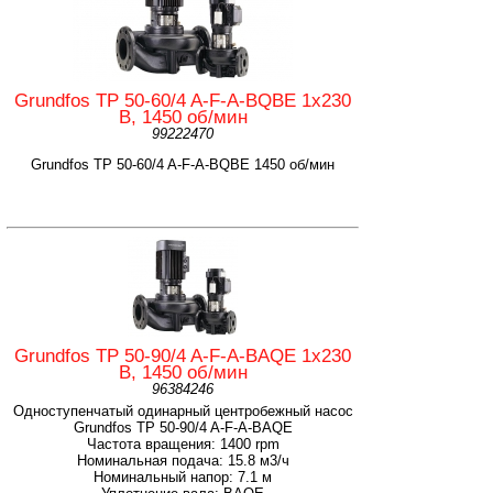
Grundfos TP 50-60/4 A-F-A-BQBE 1x230
B, 1450 об/мин
99222470
Grundfos TP 50-60/4 A-F-A-BQBE 1450 об/мин
Grundfos TP 50-90/4 A-F-A-BAQE 1x230
В, 1450 об/мин
96384246
Одноступенчатый одинарный центробежный насос
Grundfos TP 50-90/4 A-F-A-BAQE
Частота вращения: 1400 rpm
Номинальная подача: 15.8 м3/ч
Номинальный напор: 7.1 м