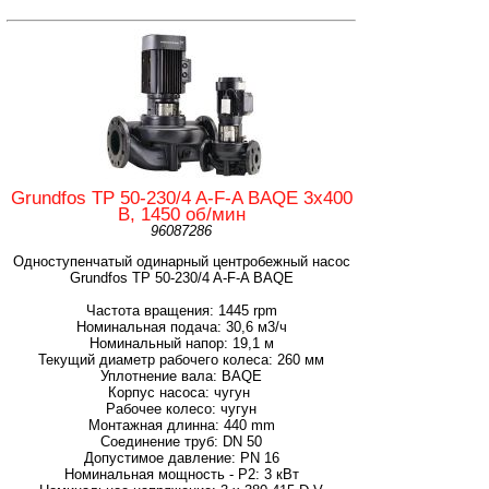
Grundfos TP 50-230/4 A-F-A BAQE 3x400
В, 1450 об/мин
96087286
Одноступенчатый одинарный центробежный насос
Grundfos TP 50-230/4 A-F-A BAQE
Частота вращения: 1445 rpm
Номинальная подача: 30,6 м3/ч
Номинальный напор: 19,1 м
Текущий диаметр рабочего колеса: 260 мм
Уплотнение вала: BAQE
Корпус насоса: чугун
Рабочее колесо: чугун
Монтажная длинна: 440 mm
Соединение труб: DN 50
Допустимое давление: PN 16
Номинальная мощность - P2: 3 кВт