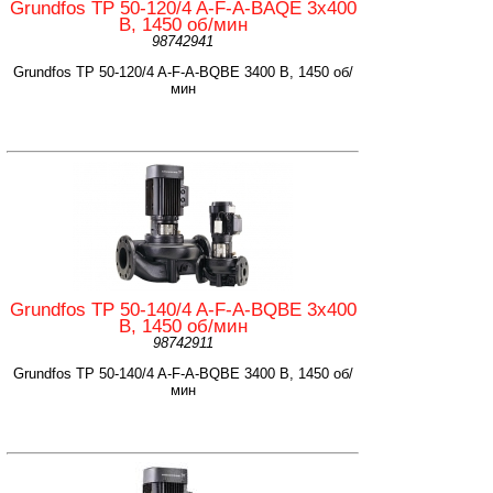
Grundfos TP 50-120/4 A-F-A-BAQE 3x400
B, 1450 об/мин
98742941
Grundfos TP 50-120/4 A-F-A-BQBE 3400 B, 1450 об/
мин
Grundfos TP 50-140/4 A-F-A-BQBE 3x400
B, 1450 об/мин
98742911
Grundfos TP 50-140/4 A-F-A-BQBE 3400 B, 1450 об/
мин