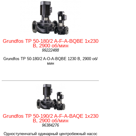
Grundfos TP 50-180/2 A-F-A-BQBE 1x230
B, 2900 об/мин
99222488
Grundfos TP 50-180/2 A-O-A-BQBE 1230 B, 2900 об/
мин
Grundfos TP 50-190/2 A-F-A-BAQE 1x230
В, 2900 об/мин
96384276
Одноступенчатый одинарный центробежный насос