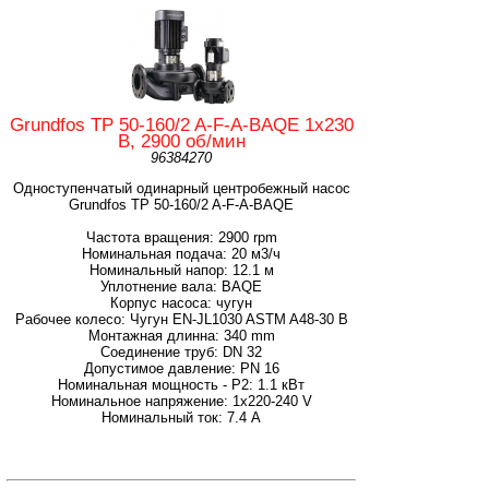
Grundfos TP 50-160/2 A-F-A-BAQE 1x230
В, 2900 об/мин
96384270
Одноступенчатый одинарный центробежный насос
Grundfos TP 50-160/2 A-F-A-BAQE
Частота вращения: 2900 rpm
Номинальная подача: 20 м3/ч
Номинальный напор: 12.1 м
Уплотнение вала: BAQE
Корпус насоса: чугун
Рабочее колесо: Чугун EN-JL1030 ASTM A48-30 B
Монтажная длинна: 340 mm
Соединение труб: DN 32
Допустимое давление: PN 16
Номинальная мощность - P2: 1.1 кВт
Номинальное напряжение: 1x220-240 V
Номинальный ток: 7.4 A