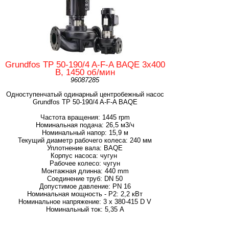
Grundfos TP 50-190/4 A-F-A BAQE 3x400
В, 1450 об/мин
96087285
Одноступенчатый одинарный центробежный насос
Grundfos TP 50-190/4 A-F-A BAQE
Частота вращения: 1445 rpm
Номинальная подача: 26,5 м3/ч
Номинальный напор: 15,9 м
Текущий диаметр рабочего колеса: 240 мм
Уплотнение вала: BAQE
Корпус насоса: чугун
Рабочее колесо: чугун
Монтажная длинна: 440 mm
Соединение труб: DN 50
Допустимое давление: PN 16
Номинальная мощность - P2: 2,2 кВт
Номинальное напряжение: 3 x 380-415 D V
Номинальный ток: 5,35 А