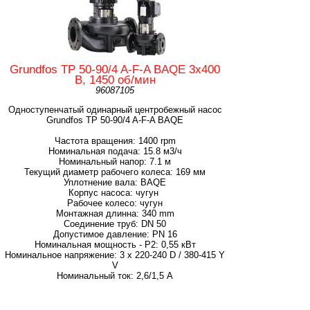
Grundfos TP 50-90/4 A-F-A BAQE 3x400
В, 1450 об/мин
96087105
Одноступенчатый одинарный центробежный насос
Grundfos TP 50-90/4 A-F-A BAQE
Частота вращения: 1400 rpm
Номинальная подача: 15.8 м3/ч
Номинальный напор: 7.1 м
Текущий диаметр рабочего колеса: 169 мм
Уплотнение вала: BAQE
Корпус насоса: чугун
Рабочее колесо: чугун
Монтажная длинна: 340 mm
Соединение труб: DN 50
Допустимое давление: PN 16
Номинальная мощность - P2: 0,55 кВт
Номинальное напряжение: 3 x 220-240 D / 380-415 Y
V
Номинальный ток: 2,6/1,5 А