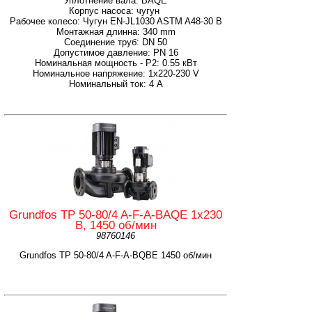
Уплотнение вала: BAQE
Корпус насоса: чугун
Рабочее колесо: Чугун EN-JL1030 ASTM A48-30 B
Монтажная длинна: 340 mm
Соединение труб: DN 50
Допустимое давление: PN 16
Номинальная мощность - P2: 0.55 кВт
Номинальное напряжение: 1x220-230 V
Номинальный ток: 4 А
Grundfos TP 50-80/4 A-F-A-BAQE 1x230
B, 1450 об/мин
98760146
Grundfos TP 50-80/4 A-F-A-BQBE 1450 об/мин