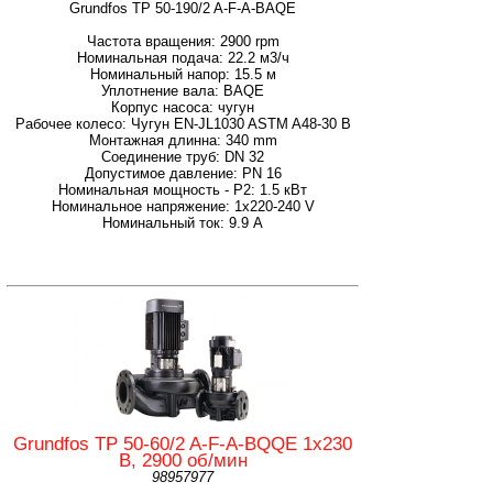
Grundfos TP 50-190/2 A-F-A-BAQE
Частота вращения: 2900 rpm
Номинальная подача: 22.2 м3/ч
Номинальный напор: 15.5 м
Уплотнение вала: BAQE
Корпус насоса: чугун
Рабочее колесо: Чугун EN-JL1030 ASTM A48-30 B
Монтажная длинна: 340 mm
Соединение труб: DN 32
Допустимое давление: PN 16
Номинальная мощность - P2: 1.5 кВт
Номинальное напряжение: 1x220-240 V
Номинальный ток: 9.9 A
Grundfos TP 50-60/2 A-F-A-BQQE 1x230
В, 2900 об/мин
98957977