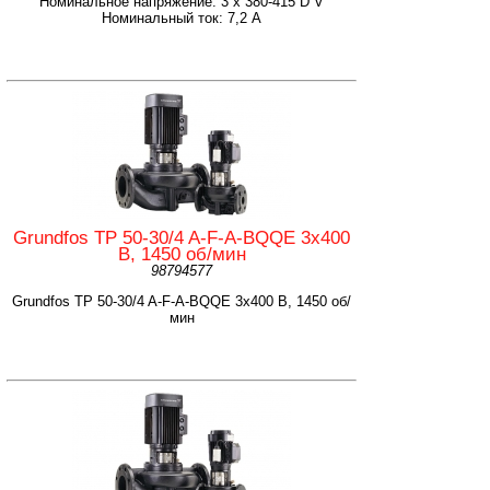
Номинальное напряжение: 3 x 380-415 D V
Номинальный ток: 7,2 А
Grundfos TP 50-30/4 A-F-A-BQQE 3x400
В, 1450 об/мин
98794577
Grundfos TP 50-30/4 A-F-A-BQQE 3x400 В, 1450 об/
мин