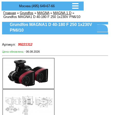
Москва (495) 649-67-66
Главная
»
Grundfos
»
MAGNA
»
MAGNA 1 D
»
Grundfos MAGNA1 D 40-180 F 250 1x230V PN6/10
Grundfos MAGNA1 D 40-180 F 250 1x230V
PN6/10
Артикул:
99221312
Цена обновлена -
06.08.2026