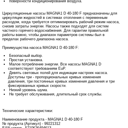
поверхности кондиционирования воздуха.
Циркуляционные насосы MAGNA1 D 40-180 F предназначены для
циркуляции жидкостей в системах отопления с переменным
расходом, когда требуется оптимизировать рабочий режим насоса,
снизив затраты энергии. Насосы также подходят для систем
частного горячего водоснабжения. Для гарантии правильной
работы важно, чтобы диапазон параметров системы был в
пределах рабочего диапазона насоса.
Преимущества насоса MAGNA1 D 40-180 F:
Безопасный выбор.
Простая установка.
Малое потребление энергии. Все насосы MAGNA1 D
соответствуют требованиям EuP.
Девять световых полей для индикации настроек насоса.
Доступны три - пропорциональных кривых изменения
давления, три постоянных кривых изменения давления и три
фиксированных кривых скорости.
Низкий уровень шума.
Не требует обслуживания, длительный срок службы.
Технические характеристики:
Наименование продукта - MAGNA1 D 40-180 F
№ продукта (Артикул) - 99221312
EAN номер - 5710626494613