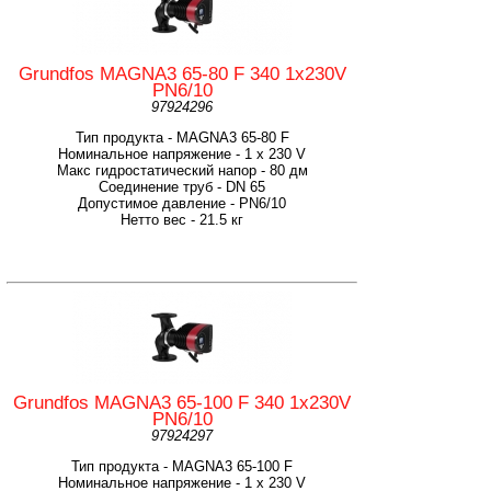
Grundfos MAGNA3 65-80 F 340 1x230V
PN6/10
97924296
Тип продукта - MAGNA3 65-80 F
Номинальное напряжение - 1 x 230 V
Макс гидростатический напор - 80 дм
Соединение труб - DN 65
Допустимое давление - PN6/10
Нетто вес - 21.5 кг
Grundfos MAGNA3 65-100 F 340 1x230V
PN6/10
97924297
Тип продукта - MAGNA3 65-100 F
Номинальное напряжение - 1 x 230 V