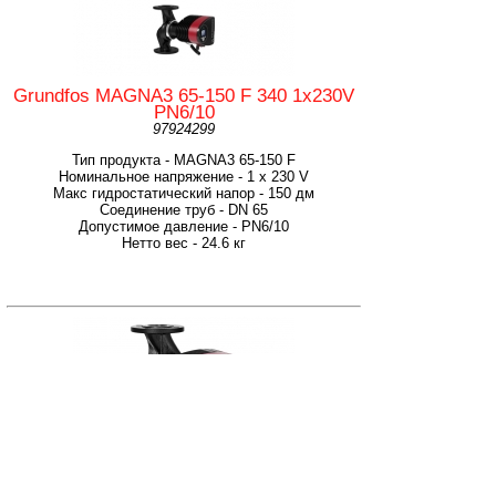
Grundfos MAGNA3 65-150 F 340 1x230V
PN6/10
97924299
Тип продукта - MAGNA3 65-150 F
Номинальное напряжение - 1 x 230 V
Макс гидростатический напор - 150 дм
Соединение труб - DN 65
Допустимое давление - PN6/10
Нетто вес - 24.6 кг
Grundfos MAGNA3 80-40 F 360 1x230V
PN6