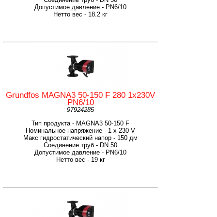
Допустимое давление - PN6/10
Нетто вес - 18.2 кг
Grundfos MAGNA3 50-150 F 280 1x230V
PN6/10
97924285
Тип продукта - MAGNA3 50-150 F
Номинальное напряжение - 1 x 230 V
Макс гидростатический напор - 150 дм
Соединение труб - DN 50
Допустимое давление - PN6/10
Нетто вес - 19 кг