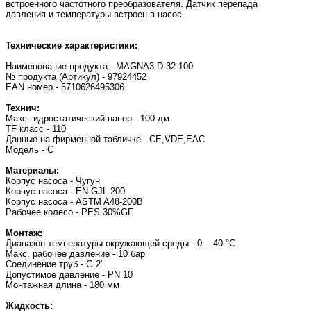
встроенного частотного преобразователя. Датчик перепада
давления и температуры встроен в насос.
Технические характеристики:
Наименование продукта - MAGNA3 D 32-100
№ продукта (Артикул) - 97924452
EAN номер - 5710626495306
Технич:
Макс гидростатический напор - 100 дм
TF класс - 110
Данные на фирменной табличке - CE,VDE,EAC
Модель - С
Материалы:
Корпус насоса - Чугун
Корпус насоса - EN-GJL-200
Корпус насоса - ASTM A48-200B
Рабочее колесо - PES 30%GF
Монтаж:
Диапазон температуры окружающей среды - 0 .. 40 °C
Макс. рабочее давление - 10 бар
Соединение труб - G 2"
Допустимое давление - PN 10
Монтажная длина - 180 мм
Жидкость: