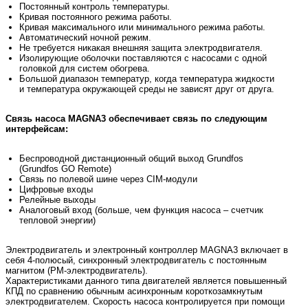
Постоянный контроль температуры.
Кривая постоянного режима работы.
Кривая максимального или минимального режима работы.
Автоматический ночной режим.
Не требуется никакая внешняя защита электродвигателя.
Изолирующие оболочки поставляются с насосами с одной
головкой для систем обогрева.
Большой диапазон температур, когда температура жидкости
и температура окружающей среды не зависят друг от друга.
Связь насоса MAGNA3 обеспечивает связь по следующим
интерфейсам:
Беспроводной дистанционный общий выход Grundfos
(Grundfos GO Remote)
Связь по полевой шине через CIM-модули
Цифровые входы
Релейные выходы
Аналоговый вход (больше, чем функция насоса – счетчик
тепловой энергии)
Электродвигатель и электронный контроллер MAGNA3 включает в
себя 4-полюсый, синхронный электродвигатель с постоянным
магнитом (РМ-электродвигатель).
Характеристиками данного типа двигателей является повышенный
КПД по сравнению обычным асинхронным короткозамкнутым
электродвигателем. Скорость насоса контролируется при помощи