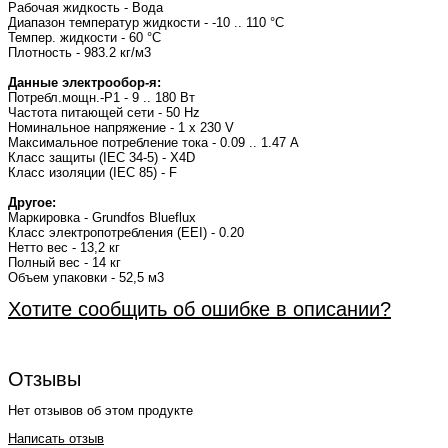
Рабочая жидкость - Вода
Диапазон температур жидкости - -10 .. 110 °C
Темпер. жидкости - 60 °C
Плотность - 983.2 кг/м3
Данные электрообор-я:
Потребл.мощн.-P1 - 9 .. 180 Вт
Частота питающей сети - 50 Hz
Номинальное напряжение - 1 x 230 V
Максимальное потребление тока - 0.09 .. 1.47 A
Класс защиты (IEC 34-5) - X4D
Класс изоляции (IEC 85) - F
Другое:
Маркировка - Grundfos Blueflux
Класс электропотребления (EEI) - 0.20
Нетто вес - 13,2 кг
Полный вес - 14 кг
Объем упаковки - 52,5 м3
Хотите сообщить об ошибке в описании?
Отзывы
Нет отзывов об этом продукте
Написать отзыв