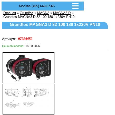
Москва (495) 649-67-66
Главная
»
Grundfos
»
MAGNA
»
MAGNA3 D
»
Grundfos MAGNA3 D 32-100 180 1x230V PN10
Grundfos MAGNA3 D 32-100 180 1x230V PN10
Артикул:
97924452
Цена обновлена -
06.08.2026