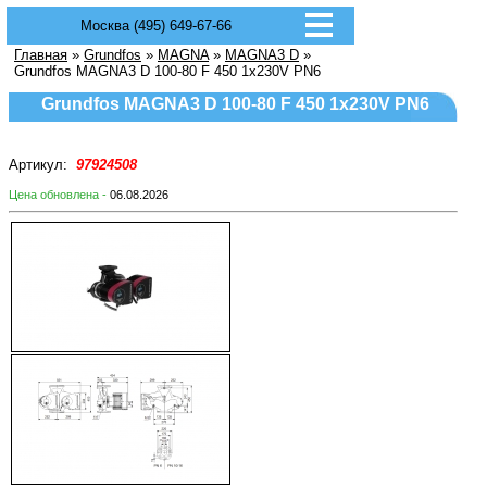
Москва (495) 649-67-66
Главная
»
Grundfos
»
MAGNA
»
MAGNA3 D
»
Grundfos MAGNA3 D 100-80 F 450 1x230V PN6
Grundfos MAGNA3 D 100-80 F 450 1x230V PN6
Артикул:
97924508
Цена обновлена -
06.08.2026