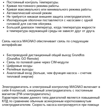
Постоянный контроль температуры.
Кривая постоянного режима работы.
Кривая максимального или минимального режима работы.
Автоматический ночной режим.
Не требуется никакая внешняя защита электродвигателя.
Изолирующие оболочки поставляются с насосами с одной
головкой для систем обогрева.
Большой диапазон температур, когда температура жидкости
и температура окружающей среды не зависят друг от друга.
Связь насоса MAGNA3 обеспечивает связь по следующим
интерфейсам:
Беспроводной дистанционный общий выход Grundfos
(Grundfos GO Remote)
Связь по полевой шине через CIM-модули
Цифровые входы
Релейные выходы
Аналоговый вход (больше, чем функция насоса – счетчик
тепловой энергии)
Электродвигатель и электронный контроллер MAGNA3 включает в
себя 4-полюсый, синхронный электродвигатель с постоянным
магнитом (РМ-электродвигатель).
Характеристиками данного типа двигателей является повышенный
КПД по сравнению обычным асинхронным короткозамкнутым
электродвигателем. Скорость насоса контролируется при помощи