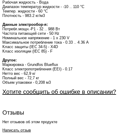
Рабочая жидкость - Вода
Диапазон температур жидкости - -10 .. 110 °C
Темпер. жидкости - 60 °C
Плотность - 983.2 кг/м3
Данные электрообор-я:
Потребл.мощн.-P1 - 32 .. 988 Вт
Частота питающей сети - 50 Hz
Номинальное напряжение - 1 x 230 V
Максимальное потребление тока - 0.33 .. 4.36 A
Класс защиты (IEC 34-5) - X4D
Класс изоляции (IEC 85) - F
Другое:
Маркировка - Grundfos Blueflux
Класс электропотребления (EEI) - 0.17
Нетто вес - 62,9 кг
Полный вес - 72,7 кг
Объем упаковки - 0,208 м3
Хотите сообщить об ошибке в описании?
Отзывы
Нет отзывов об этом продукте
Написать отзыв