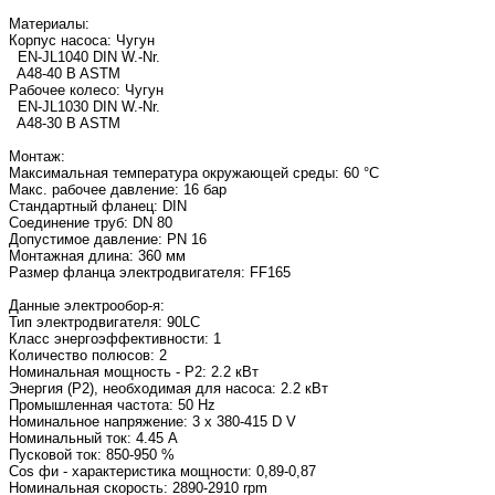
Материалы:
Корпус насоса: Чугун
EN-JL1040 DIN W.-Nr.
A48-40 B ASTM
Рабочее колесо: Чугун
EN-JL1030 DIN W.-Nr.
A48-30 B ASTM
Монтаж:
Максимальная температура окружающей среды: 60 °C
Макс. рабочее давление: 16 бар
Стандартный фланец: DIN
Соединение труб: DN 80
Допустимое давление: PN 16
Монтажная длина: 360 мм
Размер фланца электродвигателя: FF165
Данные электрообор-я:
Тип электродвигателя: 90LC
Класс энергоэффективности: 1
Количество полюсов: 2
Номинальная мощность - P2: 2.2 кВт
Энергия (Р2), необходимая для насоса: 2.2 кВт
Промышленная частота: 50 Hz
Номинальное напряжение: 3 x 380-415 D V
Номинальный ток: 4.45 A
Пусковой ток: 850-950 %
Cos фи - характеристика мощности: 0,89-0,87
Номинальная скорость: 2890-2910 rpm