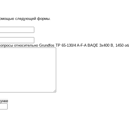
 помощью следующей формы.
просы относительно Grundfos TP 65-130/4 A-F-A BAQE 3x400 В, 1450 об
сунке