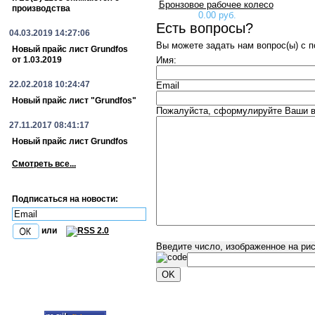
Бронзовое рабочее колесо
производства
0.00 руб.
Есть вопросы?
04.03.2019 14:27:06
Вы можете задать нам вопрос(ы) с
Новый прайс лист Grundfos
от 1.03.2019
Имя:
22.02.2018 10:24:47
Email
Новый прайс лист "Grundfos"
Пожалуйста, сформулируйте Ваши во
27.11.2017 08:41:17
Новый прайс лист Grundfos
Смотреть все...
Подписаться на новости:
или
Введите число, изображенное на ри