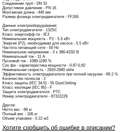
Соединение труб - DN 32
Допустимое давление - PN 16
Монтажная длина - 440 мм
Размер фланца электродвигателя - FF265
Данные электрооборудования:
Тип электродвигателя - 132SC
Класс энергоэфф-ти - IE3
Номинальная мощность - P2 - 5.5 кВт
Энергия (Р2), необходимая для насоса - 5.5 кВт
Частота питающей сети - 50 Hz
Номинальное напряжение - 3 x 380-415D В
Номинальный ток - 11 A
Пусковой ток - 1080-1180 %
Cos фи - характеристика мощности - 0,87-0,82
Номинальная скорость - 2920-2940 об/м
Эффективность электродвигателя при полной нагрузке - 89.2 %
Количество полюсов - 2
Класс защиты (IEC 34-5) - 55 Dust/Jetting
Класс изоляции (IEC 85) - F
Защита электродвигателя - PTC
Номер электродвигателя - 87322229
Другое:.
Нетто вес - 89 кг
Полный вес - 106 кг
Объем упаковки - 0.22 м3
Хотите сообщить об ошибке в описании?