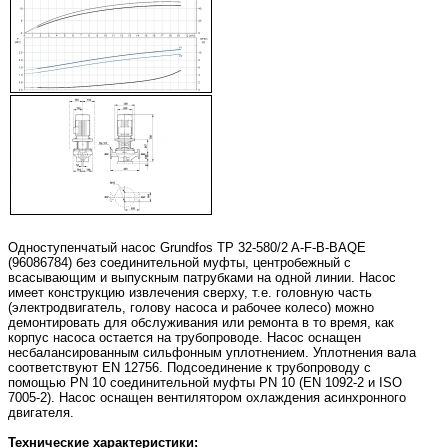
Одноступенчатый насос Grundfos TP 32-580/2 A-F-B-BAQE
(96086784) без соединительной муфты, центробежный с
всасывающим и выпускным патрубками на одной линии. Насос
имеет конструкцию извлечения сверху, т.е. головную часть
(электродвигатель, голову насоса и рабочее колесо) можно
демонтировать для обслуживания или ремонта в то время, как
корпус насоса остается на трубопроводе. Насос оснащен
несбалансированным сильфонным уплотнением. Уплотнения вала
соответствуют EN 12756. Подсоединение к трубопроводу с
помощью PN 10 соединительной муфты PN 10 (EN 1092-2 и ISO
7005-2). Насос оснащен вентилятором охлаждения асинхронного
двигателя.
Технические характеристики: