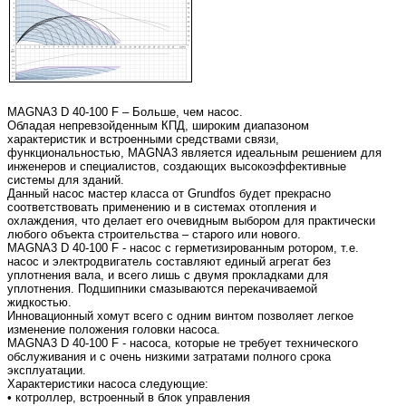
MAGNA3 D 40-100 F – Больше, чем насос.
Обладая непревзойденным КПД, широким диапазоном
характеристик и встроенными средствами связи,
функциональностью, MAGNA3 является идеальным решением для
инженеров и специалистов, создающих высокоэффективные
системы для зданий.
Данный насос мастер класса от Grundfos будет прекрасно
соответствовать применению и в системах отопления и
охлаждения, что делает его очевидным выбором для практически
любого объекта строительства – старого или нового.
MAGNA3 D 40-100 F - насос с герметизированным ротором, т.е.
насос и электродвигатель составляют единый агрегат без
уплотнения вала, и всего лишь с двумя прокладками для
уплотнения. Подшипники смазываются перекачиваемой
жидкостью.
Инновационный хомут всего с одним винтом позволяет легкое
изменение положения головки насоса.
MAGNA3 D 40-100 F - насоса, которые не требует технического
обслуживания и с очень низкими затратами полного срока
эксплуатации.
Характеристики насоса следующие:
• котроллер, встроенный в блок управления