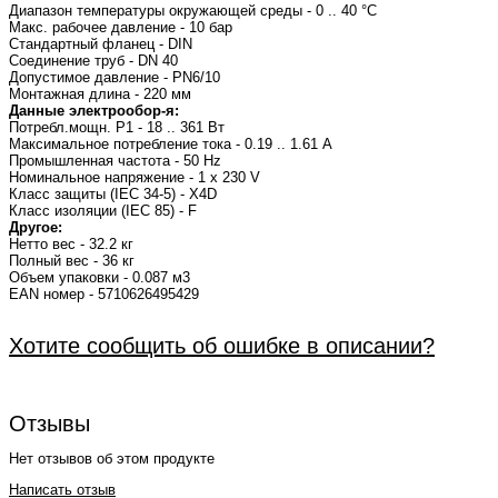
Диапазон температуры окружающей среды - 0 .. 40 °C
Макс. рабочее давление - 10 бар
Стандартный фланец - DIN
Соединение труб - DN 40
Допустимое давление - PN6/10
Монтажная длина - 220 мм
Данные электрообор-я:
Потребл.мощн. P1 - 18 .. 361 Вт
Максимальное потребление тока - 0.19 .. 1.61 A
Промышленная частота - 50 Hz
Номинальное напряжение - 1 x 230 V
Класс защиты (IEC 34-5) - X4D
Класс изоляции (IEC 85) - F
Другое:
Нетто вес - 32.2 кг
Полный вес - 36 кг
Объем упаковки - 0.087 м3
EAN номер - 5710626495429
Хотите сообщить об ошибке в описании?
Отзывы
Нет отзывов об этом продукте
Написать отзыв