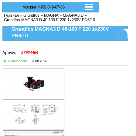
Москва (495) 649-67-66
Главная
»
Grundfos
»
MAGNA
»
MAGNA3 D
»
Grundfos MAGNA3 D 40-100 F 220 1x230V PN6/10
Grundfos MAGNA3 D 40-100 F 220 1x230V
PN6/10
Артикул:
97924464
Цена обновлена -
07.08.2026