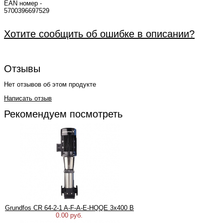
EAN номер -
5700
Хотите сообщить об ошибке в описании?
Отзывы
Нет отзывов об этом продукте
Написать отзыв
Рекомендуем посмотреть
Grundfos CR 64-2-1 A-F-A-E-HQQE 3х400 В
0.00 руб.