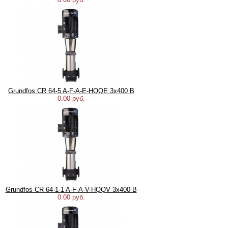
Grundfos CR 64-5 A-F-A-E-HQQE 3х400 В
0.00 руб.
Grundfos CR 64-1-1 A-F-A-V-HQQV 3х400 В
0.00 руб.