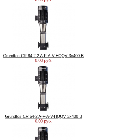
Grundfos CR 64-2-2 A-F-A-V-HQQV 3х400 В
0.00 руб.
Grundfos CR 64-2 A-F-A-V-HQQV 3х400 В
0.00 руб.