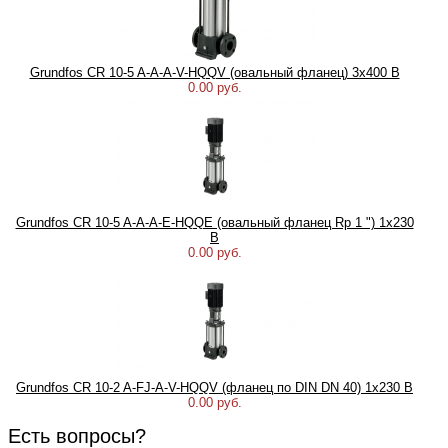
Grundfos CR 10-5 A-A-A-V-HQQV (овальный фланец) 3х400 В
0.00 руб.
Grundfos CR 10-5 A-A-A-E-HQQE (овальный фланец Rp 1 ") 1х230
В
0.00 руб.
Grundfos CR 10-2 A-FJ-A-V-HQQV (фланец по DIN DN 40) 1х230 В
0.00 руб.
Есть вопросы?