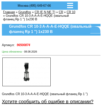
Москва (495) 649-67-66
Главная
»
Grundfos
»
CR (E,N,NE,T)
»
CR
»
CR 10
» Grundfos CR 10-3 A-A-A-E-HQQE (овальный
фланец Rp 1 ") 1х230 В
Grundfos CR 10-3 A-A-A-E-HQQE (овальный
фланец Rp 1 ") 1х230 В
Артикул:
96500874
Цена обновлена -
08.08.2026
Grundfos CR 10-3 A-A-A-E-HQQE (овальный фланец Rp 1 ")
Хотите сообщить об ошибке в описании?