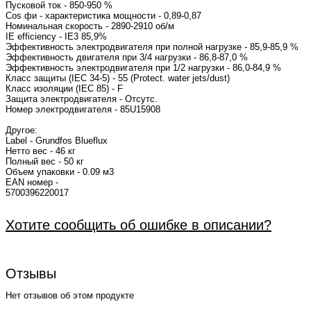
Пусковой ток - 850-950 %
Cos фи - характеристика мощности - 0,8
Номинальная скорость - 2890-2910 об/м
IE efficiency - IE3 85,9
Эффективность электродвигателя при полной нагрузке - 85,9-85,9 %
Эффективность двигателя при 3/4 нагрузки - 86,8-87,0 %
Эффективность электродвигателя при 1/2 нагрузки - 86,0-84,9 %
Класс защиты (IEC 34-5) - 55 (Protect. water jets/dust)
Класс изоляции (IEC 85) - F
Защита электродвигателя - Отсутс.
Номер электродвигателя - 85U15
Другое:
Label - Grundfos Blueflux
Нетто вес - 46 кг
Полный вес - 50 кг
Объем упаковки - 0.09 м3
EAN номер -
57003962
Хотите сообщить об ошибке в описании?
Отзывы
Нет отзывов об этом продукте