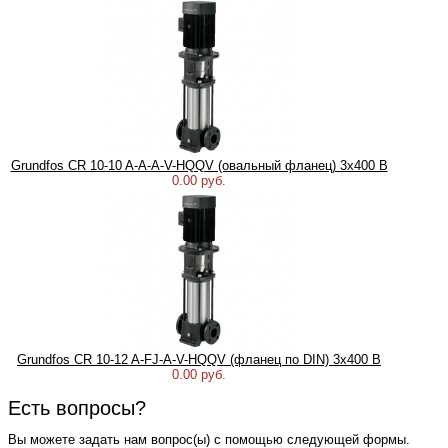
Grundfos CR 10-10 A-A-A-V-HQQV (овальный фланец) 3х400 В
0.00 руб.
Grundfos CR 10-12 A-FJ-A-V-HQQV (фланец по DIN) 3х400 В
0.00 руб.
Есть вопросы?
Вы можете задать нам вопрос(ы) с помощью следующей формы.