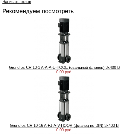
Написать отзыв
Рекомендуем посмотреть
Grundfos CR 10-1 A-A-A-E-HQQE (овальный фланец) 3х400 В
0.00 руб.
Grundfos CR 10-16 A-FJ-A-V-HQQV (фланец по DIN) 3х400 В
0.00 руб.