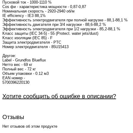
Пусковой ток - 1000-1110 %
Cos фи - характеристика мощности - 0,
Номинальная скорость - 2920-2940 об/м
IE efficiency - IE3 88,1
Эффективность электродвигателя при полной нагрузке - 88,1-88,1 %
Эффективность двигателя при 3/4 нагрузки - 88,6-88,2 %
Эффективность электродвигателя при 1/2 нагрузки - 85,2-88,1 %
Класс защиты (IEC 34-5) - 55 (Protect. water jets/dust)
Класс изоляции (IEC 85) - F
Защита электродвигателя - PTC
Номер электродвигателя - 85U15
Другое:
Label - Grundfos Blueflux
Нетто вес - 69 кг
Полный вес - 72 кг
Объем упаковки - 0.12 м3
EAN номер -
5700396
Хотите сообщить об ошибке в описании?
Отзывы
Нет отзывов об этом продукте