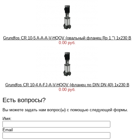
Grundfos CR 10-5 A-A-A-V-HQQV (овальный фланец Rp 1 ") 1х230 В
0.00 руб.
Grundfos CR 10-4 A-FJ-A-V-HQQV (фланец по DIN DN 40) 1х230 В
0.00 руб.
Есть вопросы?
Вы можете задать нам вопрос(ы) с помощью следующей формы.
Имя:
Email