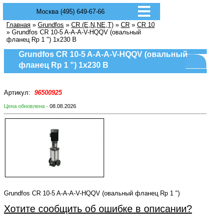
Москва (495) 649-67-66
Главная
»
Grundfos
»
CR (E,N,NE,T)
»
CR
»
CR 10
» Grundfos CR 10-5 A-A-A-V-HQQV (овальный
фланец Rp 1 ") 1х230 В
Grundfos CR 10-5 A-A-A-V-HQQV (овальный
фланец Rp 1 ") 1х230 В
Артикул:
96500925
Цена обновлена -
08.08.2026
Grundfos CR 10-5 A-A-A-V-HQQV (овальный фланец Rp 1 ")
Хотите сообщить об ошибке в описании?