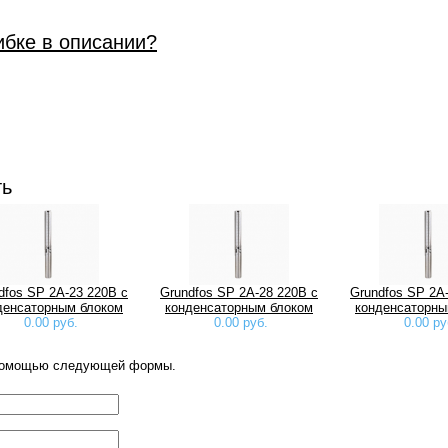
ибке в описании?
ть
dfos SP 2A-23 220В с
Grundfos SP 2A-28 220В с
Grundfos SP 2A
денсаторным блоком
конденсаторным блоком
конденсаторны
0.00 руб.
0.00 руб.
0.00 ру
 помощью следующей формы.