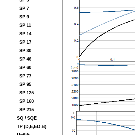
SP 7
SP 9
SP 11
SP 14
SP 17
SP 30
SP 46
SP 60
SP 77
SP 95
SP 125
SP 160
SP 215
SQ / SQE
TP (D,E,ED,B)
Unilift