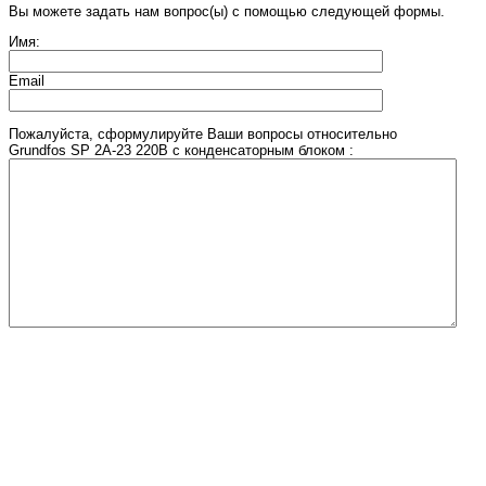
Вы можете задать нам вопрос(ы) с помощью следующей формы.
Имя:
Email
Пожалуйста, сформулируйте Ваши вопросы относительно
Grundfos SP 2A-23 220В с конденсаторным блоком :
Введите число, изображенное на рисунке