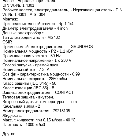
Насос - Нержавеющая сталь
DIN W.-Nr. 1.4301
Рабочее колесо, электродвигатель, - Нержавеющая сталь - DIN
W.-Nr. 1.4301 - AISI 304
Монтаж:
Присоединительный размер - Rp 1 1/4
Диаметр электродвигателя - 4 inch
Данные электрообор-я:
Тип электродвигателя - MS402
CSIR
Применяемый электродвигатель - GRUNDFOS
Номинальная мощность - P2 - 1.1 кВт
Промышленная частота - 50 Hz
Номинальное напряжение - 1 x 230 V
Способ запуска - прямой пуск
Номинальный ток - 7.3 A
Cos фи - характеристика мощности - 0,99
Номинальная скорость - 2860 об/м
Класс защиты (IEC 34-5) - 58
Класс изоляции (IEC 85) - B
Защита электродвигателя - CONTACT
Тепловая защита - внутрен.
Встроенный датчик температуры - нет
Кабельная вилка - 2
Номер электродвигателя - 79213105
Жидкость:
Макс. t жидкости при 0,15 м/сек - 40 °C
Плотность - 1000 кг/м3
Другое: