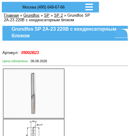
Москва (495) 649-67-66
Главная
»
Grundfos
»
SP
»
SP 2
» Grundfos SP
2A-23 220В с конденсаторным блоком
Grundfos SP 2A-23 220В с конденсаторным
блоком
Артикул:
09002B23
Цена обновлена -
06.08.2026