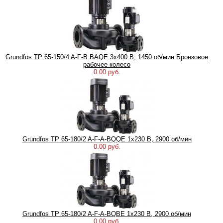
Grundfos TP 65-150/4 A-F-B BAQE 3x400 В, 1450 об/мин Бронзовое
рабочее колесо
0.00 руб.
Grundfos TP 65-180/2 A-F-A-BQQE 1x230 В, 2900 об/мин
0.00 руб.
Grundfos TP 65-180/2 A-F-A-BQBE 1x230 B, 2900 об/мин
0.00 руб.