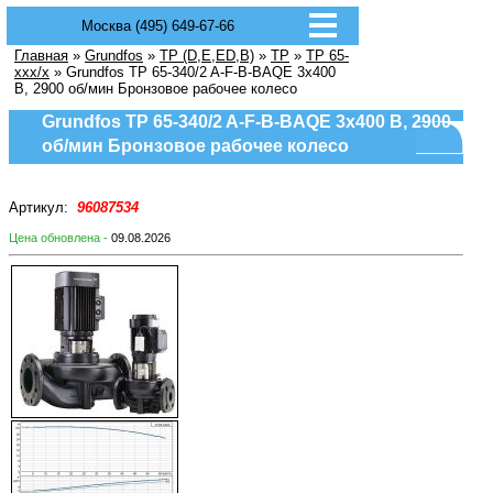
Москва (495) 649-67-66
Главная
»
Grundfos
»
TP (D,E,ED,B)
»
TP
»
TP 65-
xxx/x
» Grundfos TP 65-340/2 A-F-B-BAQE 3x400
В, 2900 об/мин Бронзовое рабочее колесо
Grundfos TP 65-340/2 A-F-B-BAQE 3x400 В, 2900
об/мин Бронзовое рабочее колесо
Артикул:
96087534
Цена обновлена -
09.08.2026