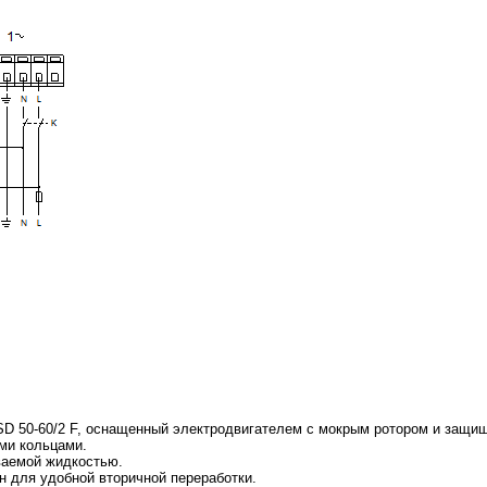
D 50-60/2 F, оснащенный электродвигателем с мокрым ротором и защи
ми кольцами.
аемой жидкостью.
н для удобной вторичной переработки.