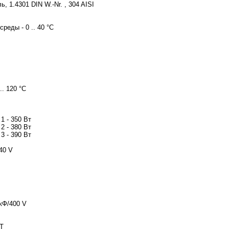
 1.4301 DIN W.-Nr. , 304 AISI
еды - 0 .. 40 °C
.. 120 °C
1 - 350 Вт
2 - 380 Вт
3 - 390 Вт
40 V
мкФ/400 V
T