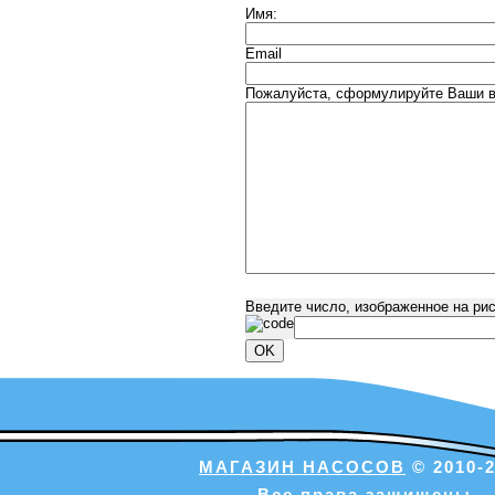
Имя:
Email
Пожалуйста, сформулируйте Ваши во
Введите число, изображенное на ри
МАГАЗИН НАСОСОВ
© 2010-2
Все права защищены.