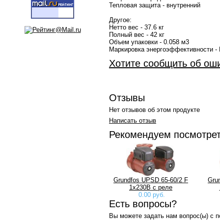
Тепловая защита - внутренний
Другое:
Нетто вес - 37.6 кг
Полный вес - 42 кг
Объем упаковки - 0.058 м3
Маркировка энергоэффективности -
Хотите сообщить об ош
Отзывы
Нет отзывов об этом продукте
Написать отзыв
Рекомендуем посмотре
Grundfos UPSD 65-60/2 F
Gru
1x230B с реле
0.00 руб.
Есть вопросы?
Вы можете задать нам вопрос(ы) с