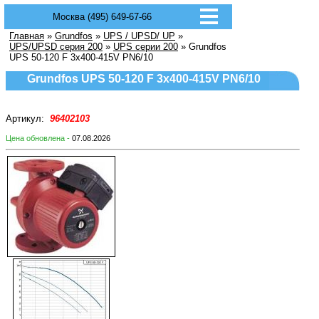
Москва (495) 649-67-66
Главная
»
Grundfos
»
UPS / UPSD/ UP
»
UPS/UPSD серия 200
»
UPS серии 200
» Grundfos
UPS 50-120 F 3x400-415V PN6/10
Grundfos UPS 50-120 F 3x400-415V PN6/10
Артикул:
96402103
Цена обновлена -
07.08.2026