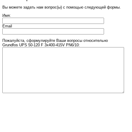
Вы можете задать нам вопрос(ы) с помощью следующей формы.
Имя:
Email
Пожалуйста, сформулируйте Ваши вопросы относительно
Grundfos UPS 50-120 F 3x400-415V PN6/10:
Введите число, изображенное на рисунке