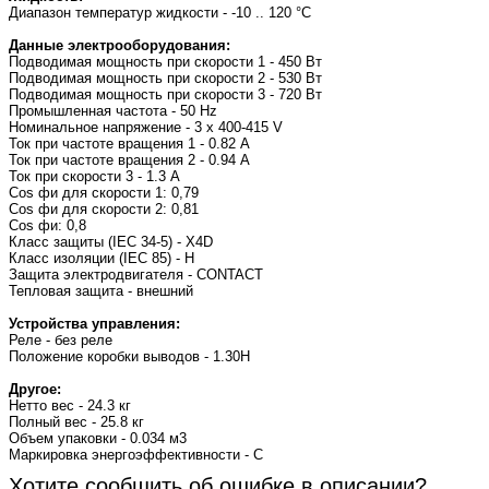
Диапазон температур жидкости - -10 .. 120 °C
Данные электрооборудования:
Подводимая мощность при скорости 1 - 450 Вт
Подводимая мощность при скорости 2 - 530 Вт
Подводимая мощность при скорости 3 - 720 Вт
Промышленная частота - 50 Hz
Номинальное напряжение - 3 x 400-415 V
Ток при частоте вращения 1 - 0.82 A
Ток при частоте вращения 2 - 0.94 A
Ток при скорости 3 - 1.3 A
Cos фи для скорости 1: 0,79
Cos фи для скорости 2: 0,81
Cos фи: 0,8
Класс защиты (IEC 34-5) - X4D
Класс изоляции (IEC 85) - H
Защита электродвигателя - CONTACT
Тепловая защита - внешний
Устройства управления:
Реле - без реле
Положение коробки выводов - 1.30H
Другое:
Нетто вес - 24.3 кг
Полный вес - 25.8 кг
Объем упаковки - 0.034 м3
Маркировка энергоэффективности - C
Хотите сообщить об ошибке в описании?