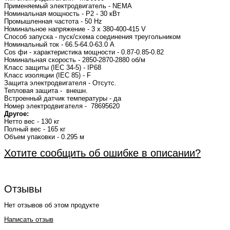
Применяемый электродвигатель - NEMA
Номинальная мощность - P2 - 30 кВт
Промышленная частота - 50 Hz
Номинальное напряжение - 3 x 380-400-415 V
Способ запуска - пуск/схема соединения треугольником
Номинальный ток - 66.5-64.0-63.0 A
Cos фи - характеристика мощности - 0.87-0.85-0.82
Номинальная скорость - 2850-2870-2880 об/м
Класс защиты (IEC 34-5) - IP68
Класс изоляции (IEC 85) - F
Защита электродвигателя - Отсутс.
Тепловая защита - внешн.
Встроенный датчик температуры - да
Номер электродвигателя - 78695620
Другое:
Нетто вес - 130 кг
Полный вес - 165 кг
Объем упаковки - 0.295 м
Хотите сообщить об ошибке в описании?
Отзывы
Нет отзывов об этом продукте
Написать отзыв