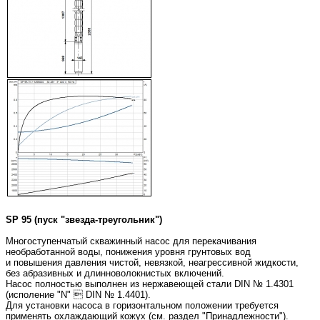
SP 95 (пуск "звезда-треугольник")
Многоступенчатый скважинный насос для перекачивания
необработанной воды, понижения уровня грунтовых вод
и повышения давления чистой, невязкой, неагрессивной жидкости,
без абразивных и длинноволокнистых включений.
Насос полностью выполнен из нержавеющей стали DIN № 1.4301
(исполение "N"  DIN № 1.4401).
Для установки насоса в горизонтальном положении требуется
применять охлаждающий кожух (см. раздел "Принадлежности").