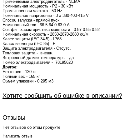
Применяемый электродвигатель - NEMA
Номинальная мощность - P2 - 30 кВт
Промышленная частота - 50 Hz
Номинальное напряжение - 3 x 380-400-415 V
Способ запуска - прямой пуск
Номинальный ток - 66.5-64.0-63.0 A
Cos фи - характеристика мощности - 0.87-0.85-0.82
Номинальная скорость - 2850-2870-2880 об/м
Класс защиты (IEC 34-5) - IP68
Класс изоляции (IEC 85) - F
Защита электродвигателя - Отсутс.
Тепловая защита - внешн.
Встроенный датчик температуры - да
Номер электродвигателя - 78195620
Другое:
Нетто вес - 130 кг
Полный вес - 165 кг
Объем упаковки - 0.295 м3
Хотите сообщить об ошибке в описании?
Отзывы
Нет отзывов об этом продукте
Написать отзыв