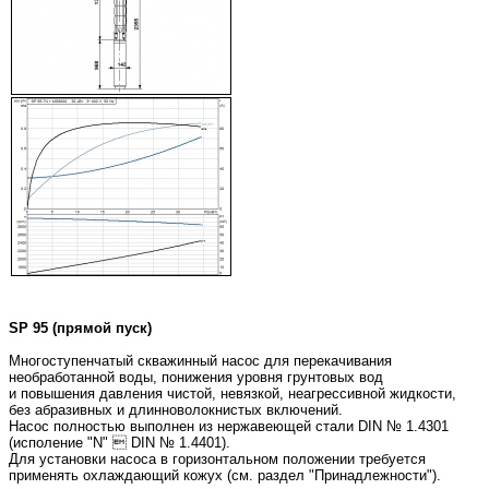
SP 95 (прямой пуск)
Многоступенчатый скважинный насос для перекачивания
необработанной воды, понижения уровня грунтовых вод
и повышения давления чистой, невязкой, неагрессивной жидкости,
без абразивных и длинноволокнистых включений.
Насос полностью выполнен из нержавеющей стали DIN № 1.4301
(исполение "N"  DIN № 1.4401).
Для установки насоса в горизонтальном положении требуется
применять охлаждающий кожух (см. раздел "Принадлежности").