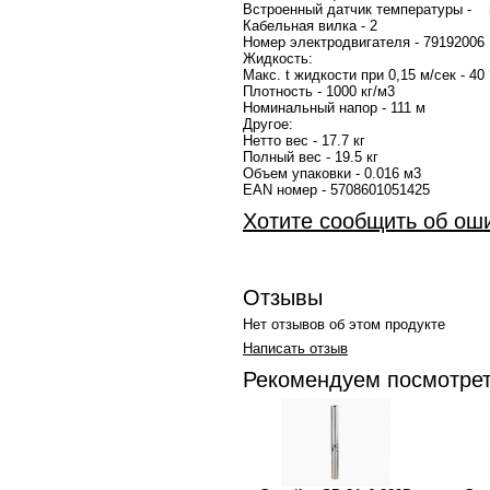
Встроенный датчик температуры - 
Кабельная вилка - 2
Номер электродвигателя - 79192
Жидкость:
Макс. t жидкости при 0,15 м/сек - 40
Плотность - 1000 кг/м3
Номинальный напор - 111 м
Другое:
Нетто вес - 17.7 кг
Полный вес - 19.5 кг
Объем упаковки - 0.016 м3
EAN номер - 5708601051425
Хотите сообщить об ош
Отзывы
Нет отзывов об этом продукте
Написать отзыв
Рекомендуем посмотре