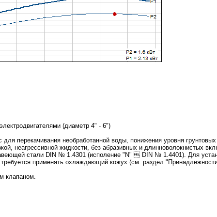
лектродвигателями (диаметр 4" - 6")
 для перекачивания необработанной воды, понижения уровня грунтовых
зкой, неагрессивной жидкости, без абразивных и длинноволокнистых вкл
веющей стали DIN № 1.4301 (исполение "N"  DIN № 1.4401). Для уста
 требуется применять охлаждающий кожух (см. раздел "Принадлежности
м клапаном.