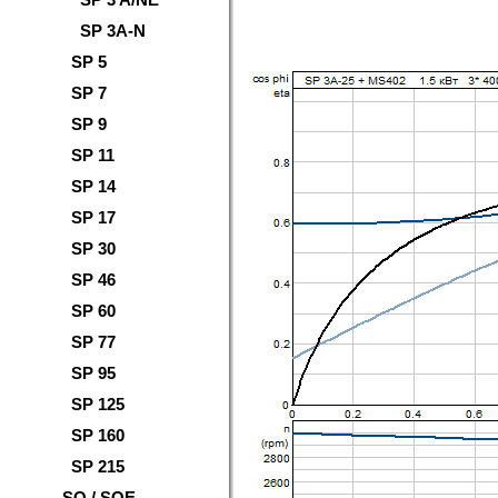
SP 3A-N
SP 5
SP 7
SP 9
SP 11
SP 14
SP 17
SP 30
SP 46
SP 60
SP 77
SP 95
SP 125
SP 160
SP 215
SQ / SQE