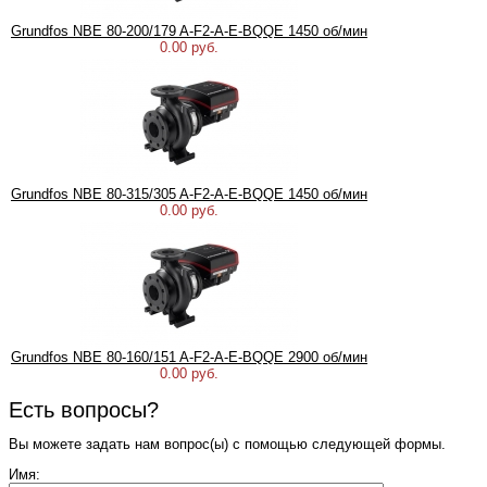
Grundfos NBE 80-200/179 A-F2-A-E-BQQE 1450 об/мин
0.00 руб.
Grundfos NBE 80-315/305 A-F2-A-E-BQQE 1450 об/мин
0.00 руб.
Grundfos NBE 80-160/151 A-F2-A-E-BQQE 2900 об/мин
0.00 руб.
Есть вопросы?
Вы можете задать нам вопрос(ы) с помощью следующей формы.
Имя: