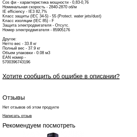
Cos фи - характерист
Номинальная скорость - 2840-2870 об/м
IE efficiency - IE3 82,7%
Класс защиты (IEC 34-5) - 55 (Protect. water jets/dust)
Класс изоляции (IEC 85) - F
Защита электродвигателя - Отсутс.
Номер электрод
Другое:
Нетто вес - 33.8 кг
Полный вес - 37.9 кг
Объем упаковки - 0.08 м3
EAN номер -
570
Хотите сообщить об ошибке в описании?
Отзывы
Нет отзывов об этом продукте
Написать отзыв
Рекомендуем посмотреть