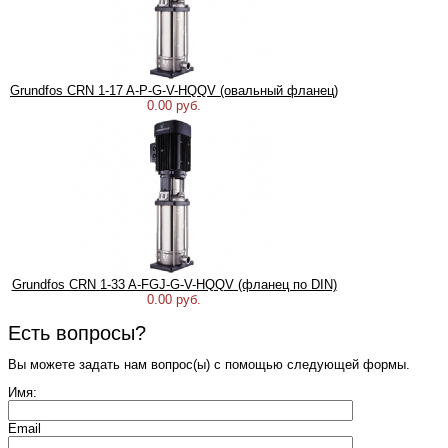
Grundfos CRN 1-17 A-P-G-V-HQQV (овальный фланец)
0.00 руб.
Grundfos CRN 1-33 A-FGJ-G-V-HQQV (фланец по DIN)
0.00 руб.
Есть вопросы?
Вы можете задать нам вопрос(ы) с помощью следующей формы.
Имя:
Email