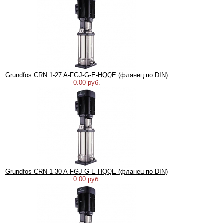
Grundfos CRN 1-27 A-FGJ-G-E-HQQE (фланец по DIN)
0.00 руб.
Grundfos CRN 1-30 A-FGJ-G-E-HQQE (фланец по DIN)
0.00 руб.