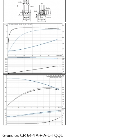
Grundfos CR 64-4 A-F-A-E-HQQE