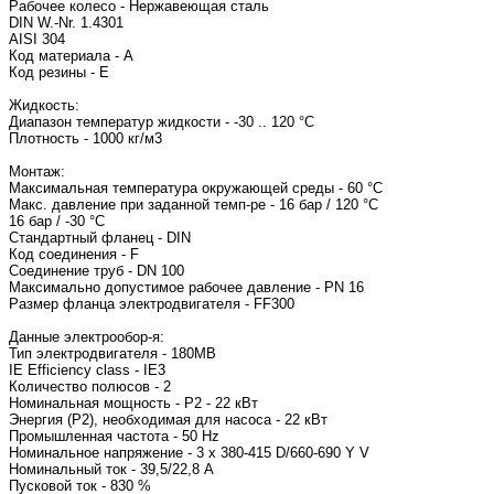
Рабочее колесо - Нержавеющая сталь
DIN W.-Nr. 1.4301
AISI 304
Код материала - A
Код резины - E
Жидкость:
Диапазон температур жидкости - -30 .. 120 °C
Плотность - 1000 кг/м3
Монтаж:
Максимальная температура окружающей среды - 60 °C
Макс. давление при заданной темп-ре - 16 бар / 120 °C
16 бар / -30 °C
Стандартный фланец - DIN
Код соединения - F
Соединение труб - DN 100
Максимально допустимое рабочее давление - PN 16
Размер фланца электродвигателя -
Данные электрообор-я:
Тип электродвигат
IE Efficiency class - IE3
Количество полюсов - 2
Номинальная мощность - P2 - 22 кВт
Энергия (Р2), необходимая для насоса - 22 кВт
Промышленная частота - 50 Hz
Номинальное напряжение - 3 x 380-415 D/660-690 
Номинальный ток -
Пусковой ток - 830 