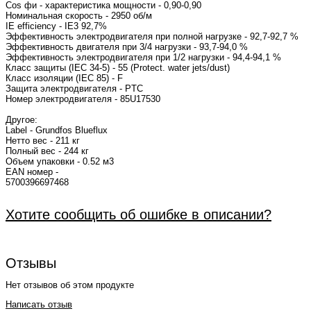
Cos фи - характеристика 
Номинальная 
IE efficiency - IE3 92,7%
Эффективность электродвигателя при полной нагрузке - 92,7-92,7 %
Эффективность двигателя при 3/4 нагрузки - 93,7-94,0 %
Эффективность электродвигателя при 1/2 нагрузки - 94,4-94,1 %
Класс защиты (IEC 34-5) - 55 (Protect. water jets/dust)
Класс изоляции (IEC 85) - F
Защита электродвигателя - PTC
Номер электродвигат
Другое:
Label - Grundfos Blueflux
Нетто вес - 211 кг
Полный вес - 244 кг
Объем упаковки - 0.52 м3
EAN номер -
5700
Хотите сообщить об ошибке в описании?
Отзывы
Нет отзывов об этом продукте
Написать отзыв