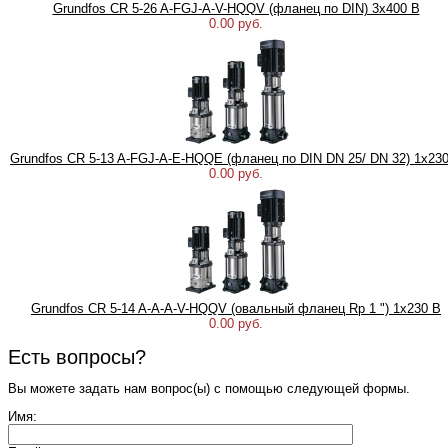
Grundfos CR 5-26 A-FGJ-A-V-HQQV (фланец по DIN) 3х400 В
0.00 руб.
Grundfos CR 5-13 A-FGJ-A-E-HQQE (фланец по DIN DN 25/ DN 32) 1х23
0.00 руб.
Grundfos CR 5-14 A-A-A-V-HQQV (овальный фланец Rp 1 ") 1х230 В
0.00 руб.
Есть вопросы?
Вы можете задать нам вопрос(ы) с помощью следующей формы.
Имя: