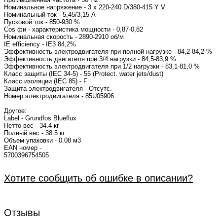
Номинальное напряжение - 3 x 220-240 D/380-415 Y V
Номинальный ток - 5,45/3,15 A
Пусковой ток - 850-930 %
Cos фи - характеристика мощности - 0,87-0,82
Номинальная скорость - 2890-2910 об/м
IE efficiency - IE3 84,2%
Эффективность электродвигателя при полной нагрузке - 84,2-84,2 %
Эффективность двигателя при 3/4 нагрузки - 84,5-83,9 %
Эффективность электродвигателя при 1/2 нагрузки - 83,1-81,0 %
Класс защиты (IEC 34-5) - 55 (Protect. water jets/dust)
Класс изоляции (IEC 85) - F
Защита электродвигателя - Отсутс.
Номер электродвигателя - 85U05906
Другое:
Label - Grundfos Blueflux
Нетто вес - 34.4 кг
Полный вес - 38.5 кг
Объем упаковки - 0.08 м3
EAN номер -
57003967545
Хотите сообщить об ошибке в описании?
Отзывы